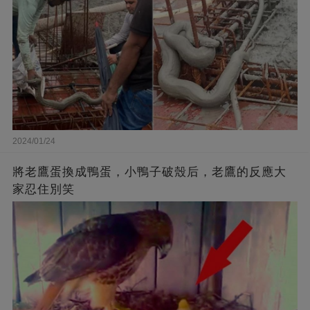
2024/01/24
將老鷹蛋換成鴨蛋，小鴨子破殼后，老鷹的反應大
家忍住別笑