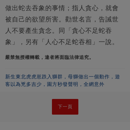
做出蛇去吞象的事情；指人貪心，就會
被自己的欲望所害。勸世名言，告誡世
人不要產生貪念。同「貪心不足蛇吞
象」，另有「人心不足蛇吞相」一說。
嚴禁無授權轉載，違者將面臨法律追究。
新生東北虎虎崽跌入獅群，母獅做出一個動作，遊
客以為兇多吉少，園方秒發聲明，全網意外
下一頁