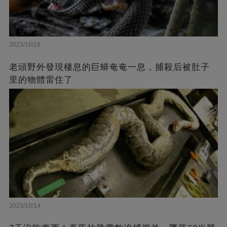
2023/10/18
老頭野外發現棲息的巨蟒奄奄一息，捕殺后被肚子
里的物體雷住了
2023/10/14