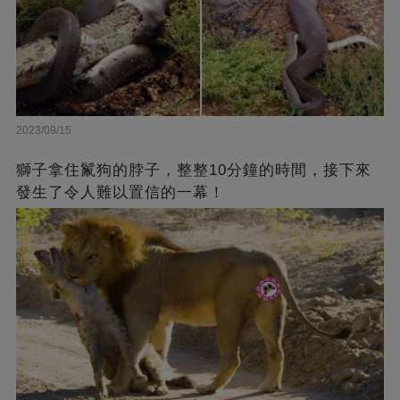
2023/09/15
獅子拿住鬣狗的脖子，整整10分鐘的時間，接下來
發生了令人難以置信的一幕！