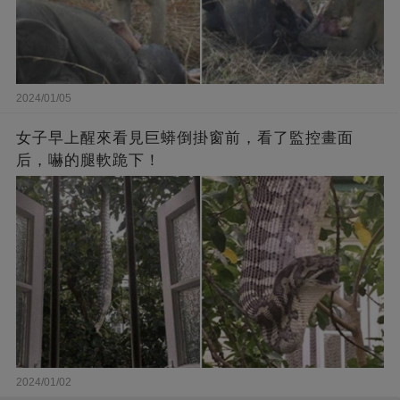
2024/01/05
女子早上醒來看見巨蟒倒掛窗前，看了監控畫面
后，嚇的腿軟跪下！
2024/01/02