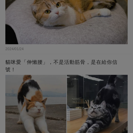
2024/01/24
貓咪愛「伸懶腰」，不是活動筋骨，是在給你信
號！