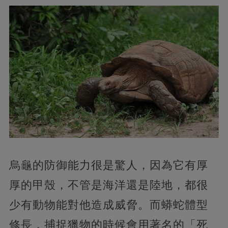
烏龜的防御能力很是驚人，因為它有厚
厚的甲殼，不管是海洋還是陸地，都很
少有動物能對他造成威脅。而蟒蛇體型
修長，捕捉獵物的時候會用著名的「死