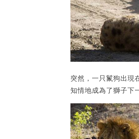
突然，一只鬣狗出現
知情地成為了獅子下