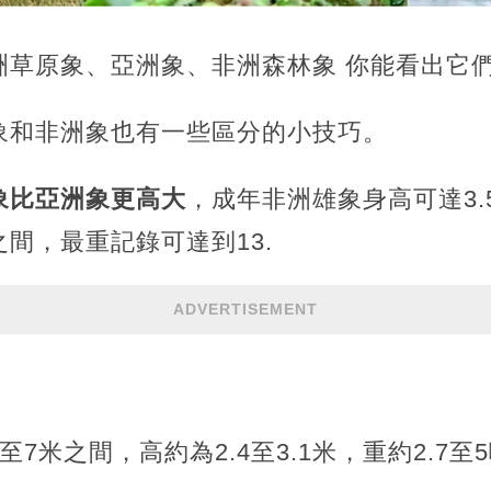
洲草原象、亞洲象、非洲森林象 你能看出它
象和非洲象也有一些區分的小技巧。
象比亞洲象更高大
，成年非洲雄象身高可達3.
之間，最重記錄可達到13.
ADVERTISEMENT
7米之間，高約為2.4至3.1米，重約2.7