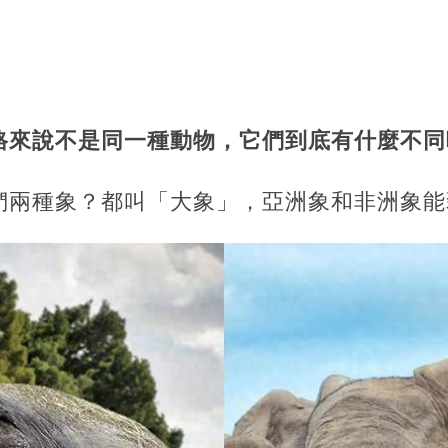
格來說不是同一種動物，它們到底有什麼不同
們兩種象？都叫「大象」，亞洲象和非洲象能