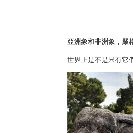
亞洲象和非洲象，嚴
世界上是不是只有它