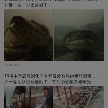
伸舌，這一刻太震撼了！
2024/01/24
13樓水管驚現變化！原來是分裂成兩條且變粗，工
人一靠近發現竟然動了，背后的心酸真相曝光