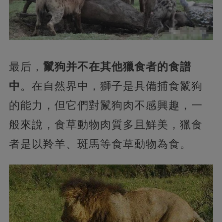
最后，
鬣狗并不在其他獵食者的食譜
中
。在自然界中，獅子是具備捕食鬣狗
的能力，但它們對鬣狗肉不感興趣，一
般來說，食草動物肉質多且鮮美，獵食
者是以羚羊、斑馬等食草動物為食。