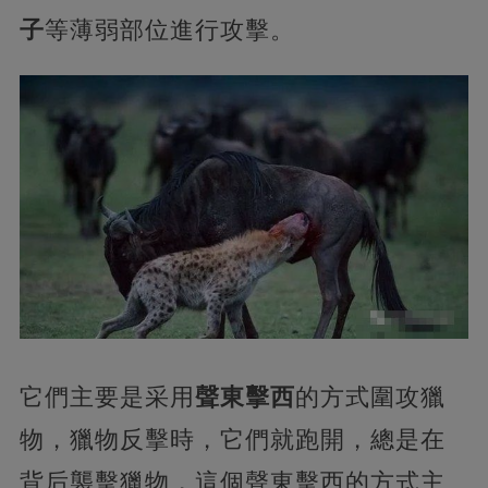
子
等薄弱部位進行攻擊。
它們主要是采用
聲東擊西
的方式圍攻獵
物，獵物反擊時，它們就跑開，總是在
背后襲擊獵物，這個聲東擊西的方式主