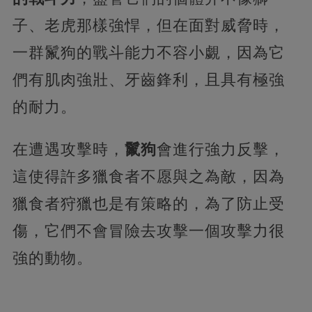
子、老虎那樣強悍，但在面對威脅時，
一群鬣狗的戰斗能力不容小覷，因為它
們有肌肉強壯、牙齒鋒利，且具有極強
的耐力。
在遭遇攻擊時，
鬣狗
會進行強力反擊，
這使得許多獵食者不愿與之為敵，因為
獵食者狩獵也是有策略的，為了防止受
傷，它們不會冒險去攻擊一個攻擊力很
強的動物。