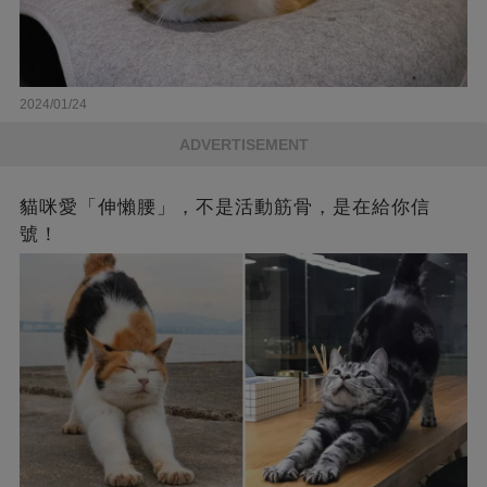
2024/01/24
ADVERTISEMENT
貓咪愛「伸懶腰」，不是活動筋骨，是在給你信
號！