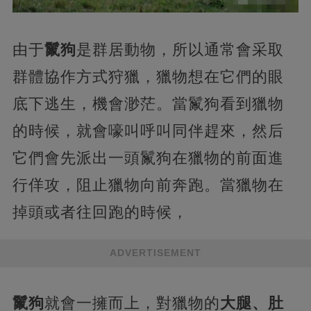
由于
鬣狗
是群居動物，所以通常會采取
群體協作方式狩獵，獵物想在它們的眼
底下逃生，機會渺茫。當鬣狗看到獵物
的時候，就會嚎叫呼叫同伴趕來，然后
它們會先派出一頭鬣狗在獵物的前面進
行佯攻，阻止獵物向前奔跑。當獵物在
掉頭或者往回跑的時候，
ADVERTISEMENT
鬣狗
就會一擁而上，對獵物的
大腿、肚