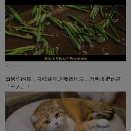
2025/02/27
如果你的貓，喜歡睡在這幾個地方，證明沒把你當
「主人」！