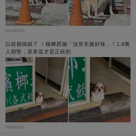
2024/01/23
以前都搞錯了 ！檳榔西施「沒穿衣服好辣」！1.8萬
人朝聖：原來這才是正統的
2024/01/23