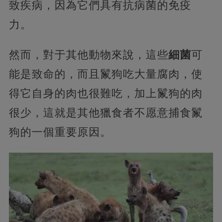
致疾病，因為它們具有抗病菌的免疫
力。
然而，對于其他動物來說，這些
細菌
可
能是致命的，而且鬣狗吃大量腐肉，使
得它自身的肉也很難吃，加上鬣狗的肉
很少，這就是其他獵食者不愿意捕食鬣
狗的一個重要原因。