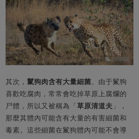
其次，
鬣狗肉含有大量細菌
。由于鬣狗
喜歡吃腐肉，常常會吃掉草原上腐爛的
尸體，所以又被稱為「
草原清道夫
」，
那麼其體內可能含有大量的有害細菌和
毒素。這些細菌在鬣狗體內可能不會導