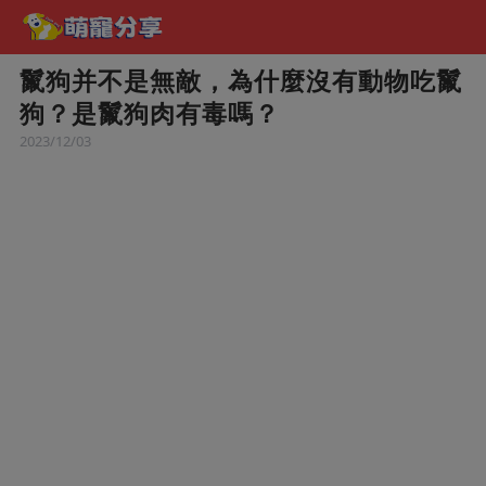
鬣狗并不是無敵，為什麼沒有動物吃鬣
狗？是鬣狗肉有毒嗎？
2023/12/03