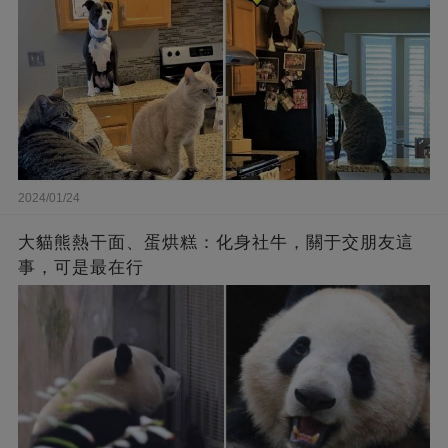
2024/01/24
大貓熊熱干面、蛋烘糕：化身社牛，關于交朋友這
事，可是最在行