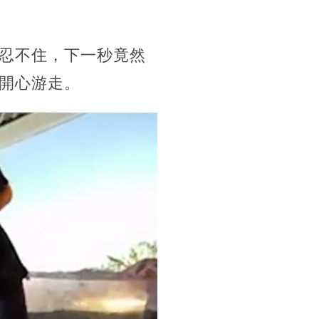
忍不住，下一秒竟然
開心游走。