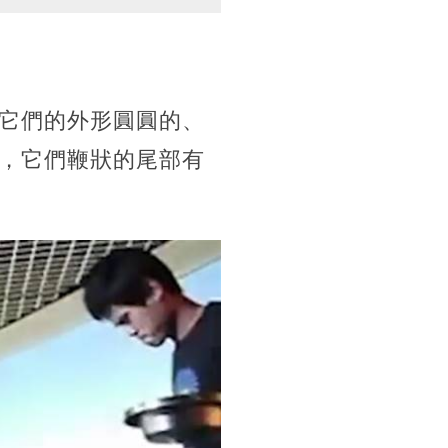
它們的外形圓圓的、
，它們鞭狀的尾部有