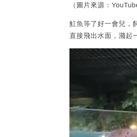
（圖片來源：YouTube/
魟魚等了好一會兒，
直接飛出水面，濺起