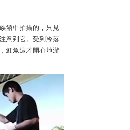
族館中拍攝的，只見
注意到它。受到冷落
，魟魚這才開心地游