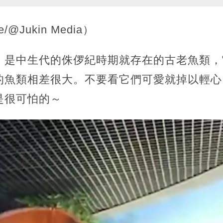
@Jukin Media）
，是中生代的侏㑩紀時期就存在的古老魚類，
的魚類相差很大。不要看它們可愛就掉以輕心
是很可怕的～