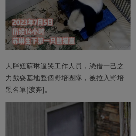
大胖妞蘇琳逼哭工作人員，憑借一己之
力戲耍基地整個野培團隊，被拉入野培
黑名單[淚奔]。