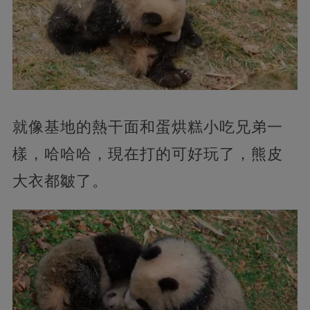
就像基地的熱干面和蛋烘糕小吃兄弟一
樣，哈哈哈，現在打的可好玩了，熊皮
大衣都皺了。