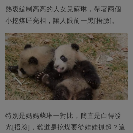
熱衷編制高高的大女兒蘇琳，帶著兩個
小挖煤匠亮相，讓人眼前一黑[捂臉]。
特別是媽媽蘇琳一對比，簡直是白得發
光[捂臉]，難道是挖煤要從娃娃抓起？這