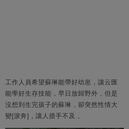
工作人員希望蘇琳能帶好幼崽，讓云匯
能學好生存技能，早日放歸野外，但是
沒想到生完孩子的蘇琳，卻突然性情大
變[淚奔]，讓人措手不及，