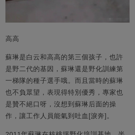
高高
蘇琳是白云和高高的第三個孩子，也許
是野二代的基因，蘇琳還是野化訓練第
一梯隊的種子選手哦。而且當時的蘇琳
也不負眾望，表現得特別優秀，專家也
是贊不絕口呀，沒想到蘇琳后面的操
作，讓工作人員能氣到吐血[淚奔]。
2011年蘇琳在核桃坪野化培訓基地，半