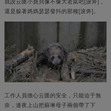
就說云匯小寶貝像不像大老鼠吧[淚奔]，
還是躲著媽媽瑟瑟發抖的那種[淚奔]。
工作人員擔心云匯的安全，只能迫于無
奈，連夜上山把蘇琳母子兩個帶了下