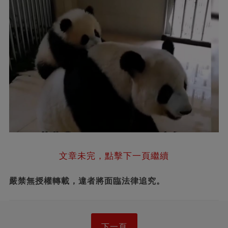
文章未完，點擊下一頁繼續
嚴禁無授權轉載，違者將面臨法律追究。
下一頁