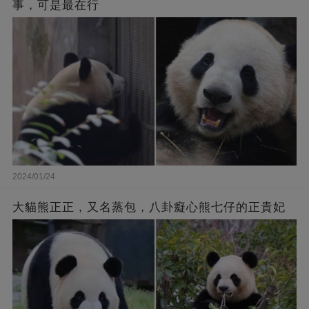
事，可是最在行
2024/01/24
大貓熊正正，又名蒸包，八卦癡心熊七仔的正貴妃