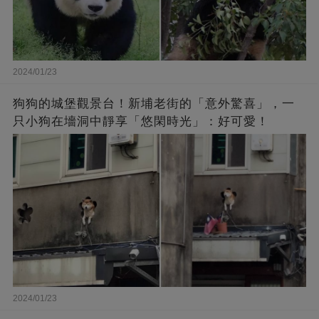
2024/01/23
狗狗的城堡觀景台！新埔老街的「意外驚喜」，一
只小狗在墻洞中靜享「悠閑時光」：好可愛！
2024/01/23