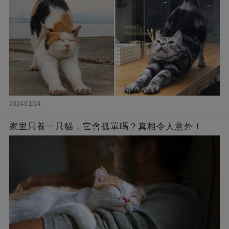
2024/01/24
家里只養一只貓，它會孤單嗎？真相令人意外！