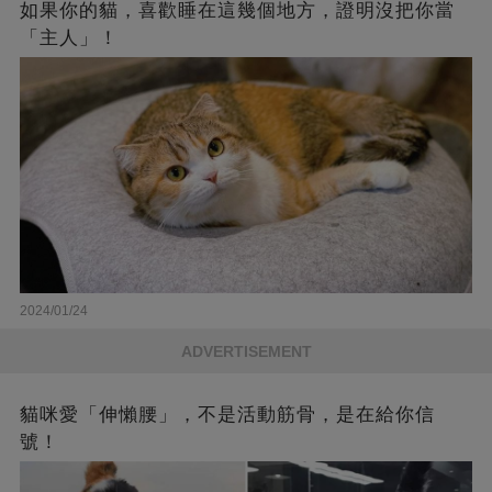
如果你的貓，喜歡睡在這幾個地方，證明沒把你當
「主人」！
2024/01/24
ADVERTISEMENT
貓咪愛「伸懶腰」，不是活動筋骨，是在給你信
號！