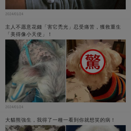
2024/01/24
主人不愿意花錢「害它禿光」忍受痛苦，獲救重生
「美得像小天使」！
2024/01/24
大貓熊強生，我得了一種一看到你就想笑的病！