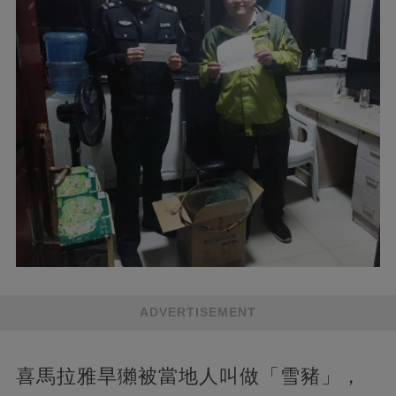
ADVERTISEMENT
喜馬拉雅旱獺被當地人叫做「雪豬」，