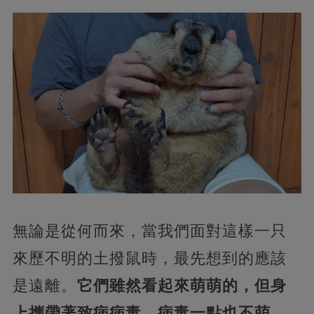
無論是從何而來，當我們面對這樣一只
來歷不明的土撥鼠時，最先想到的應該
是遠離。
它們雖然看起來萌萌的，但身
上攜帶著致病病毒，病毒一點也不萌。