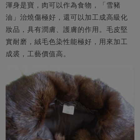
渾身是寶，肉可以作為食物，「雪豬
油」治燒傷極好，還可以加工成高級化
妝品，具有潤膚、護膚的作用。毛皮堅
實耐磨，絨毛色染性能極好，用來加工
成裘，工藝價值高。