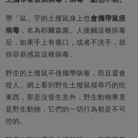
帶「鼠」字的土撥鼠身上也
會攜帶鼠疫
病毒
，名為耶爾森菌。人接觸這種病毒
后，如果手上有傷口，或者不洗手，就
很容易感染這種病毒。
野生的土撥鼠不僅攜帶病毒，而且還會
咬人。網上看到野生土撥鼠很乖巧的吃
東西，那是沒發生意外，野生動物畢竟
是野生動物，它們的一切行為都是不可
控的。