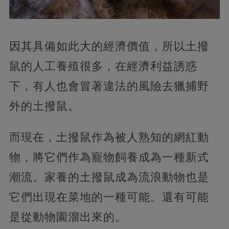
因其具備如此大的經濟價值，所以土撥
鼠的人工養殖很多，在經濟利益誘惑
下，有人也會冒著違法的風險去獵捕野
外的土撥鼠。
而現在，土撥鼠作為被人熟知的網紅動
物，將它們作為寵物飼養成為一種新式
潮流。家養的土撥鼠成為流浪動物也是
它們出現在菜地的一種可能。還有可能
是從動物園溜出來的。