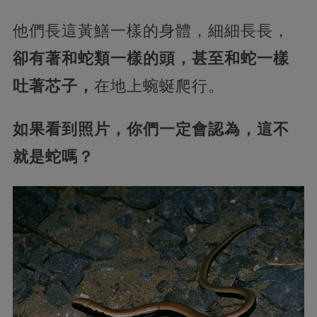
他們長這黃鱔一樣的身體，細細長長，
卻有著和蛇類一樣的頭，甚至和蛇一樣
吐著芯子，
在地上蜿蜒爬行。
如果看到照片，你們一定會認為，這不
就是蛇嗎？