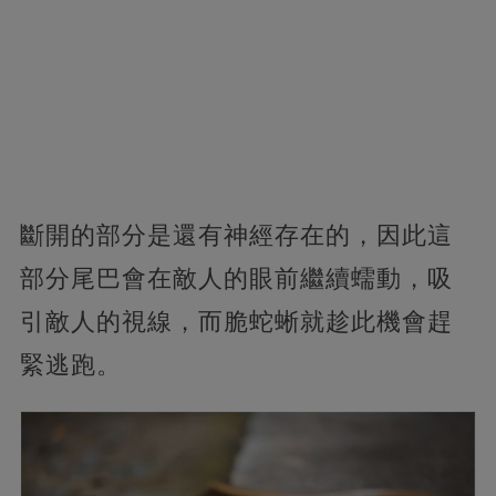
斷開的部分是還有神經存在的，因此這
部分尾巴會在敵人的眼前繼續蠕動，吸
引敵人的視線，而脆蛇蜥就趁此機會趕
緊逃跑。