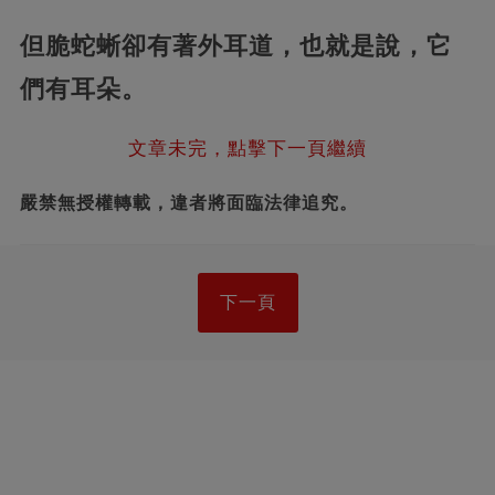
但脆蛇蜥卻有著外耳道，也就是說，它
們有耳朵。
文章未完，點擊下一頁繼續
嚴禁無授權轉載，違者將面臨法律追究。
下一頁