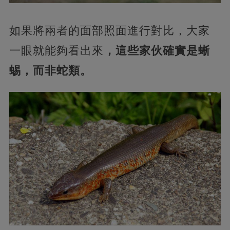
如果將兩者的面部照面進行對比，大家
一眼就能夠看出來
，這些家伙確實是蜥
蜴，而非蛇類。