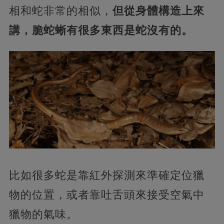
相和蛇非常的相似，
但從身體構造上來
講，脆蛇蜥有很多東西是蛇沒有的。
比如很多蛇是靠紅外探測來準確定位獵
物的位置，或者靠吐舌頭來接受空氣中
獵物的氣味。