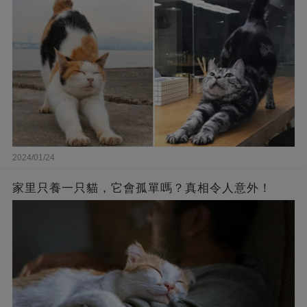
2024/01/24
家里只養一只貓，它會孤單嗎？真相令人意外！