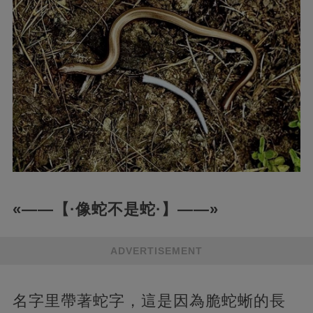
«——【·像蛇不是蛇·】——»
ADVERTISEMENT
名字里帶著蛇字，這是因為脆蛇蜥的長