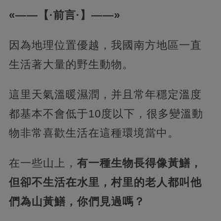
«——【·前言·】——»
因為地理位置優越，我國南方地區一直
生活著大量的野生動物。
這里天氣溫暖濕潤，并且常年穩定溫度
都基本不會低于10度以下，很多變溫動
物非常喜歡生活在這種環境當中。
在一些山上，
有一種生物長得像黃鱔，
但卻不生活在水里，村里的老人都叫他
們為山黃鱔，你們見過嗎？