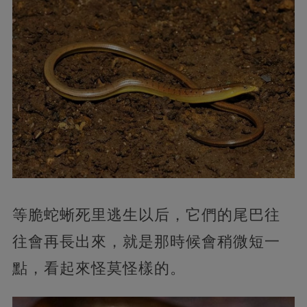
等脆蛇蜥死里逃生以后，它們的尾巴往
往會再長出來，就是那時候會稍微短一
點，看起來怪莫怪樣的。