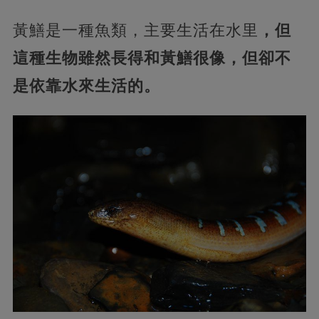
黃鱔是一種魚類，主要生活在水里
，但
這種生物雖然長得和黃鱔很像，但卻不
是依靠水來生活的。