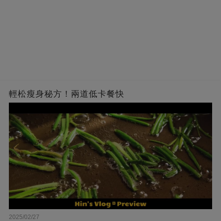
輕松瘦身秘方！兩道低卡餐快
2025/02/27