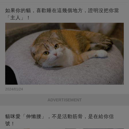
如果你的貓，喜歡睡在這幾個地方，證明沒把你當
「主人」！
2024/01/24
ADVERTISEMENT
貓咪愛「伸懶腰」，不是活動筋骨，是在給你信
號！