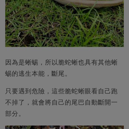
因為是蜥蜴，所以脆蛇蜥也具有其他蜥
蜴的逃生本能，斷尾。
只要遇到危險，這些脆蛇蜥眼看自己跑
不掉了，就會將自己的尾巴自動斷開一
部分。