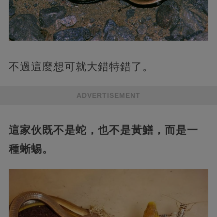
不過這麼想可就大錯特錯了。
ADVERTISEMENT
這家伙既不是蛇，也不是黃鱔，而是一
種蜥蜴。