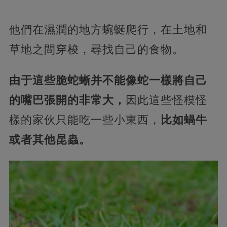
他們在濕潤的地方蜿蜒爬行，在土地和
草地之間穿梭，尋找自己的食物。
由于這些脆蛇蜥并不能像蛇一樣將自己
的嘴巴張開的非常大，
因此這些怪模怪
樣的家伙只能吃一些小東西，
比如蝸牛
或者其他昆蟲。