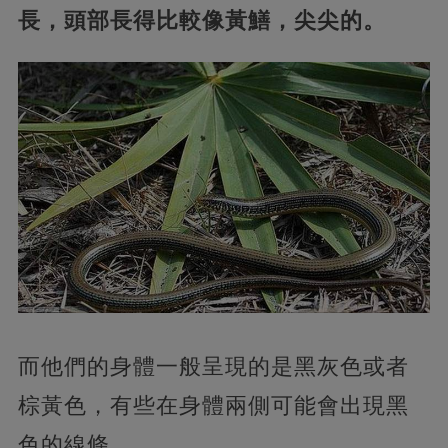
長，頭部長得比較像黃鱔，尖尖的。
而他們的身體一般呈現的是黑灰色或者
棕黃色，有些在身體兩側可能會出現黑
色的線條。