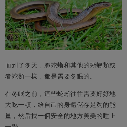
而到了冬天，脆蛇蜥和其他的蜥蜴類或
者蛇類一樣，都是需要冬眠的。
在冬眠之前，這些蛇蜥往往需要好好地
大吃一頓，給自己的身體儲存足夠的能
量，然后找一個安全的地方美美的睡上
一覺。