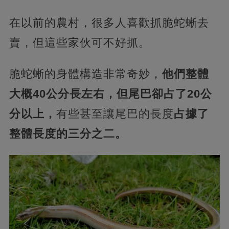
在以前的農村，很多人喜歡抓脆蛇蜥去
賣，但這些家伙可不好抓。
脆蛇蜥的身體構造非常奇妙，
他們整體
大概40公分長左右，但尾巴卻占了20公
分以上，
有些甚至讓尾巴的長度
占據了
整體長度的三分之二。