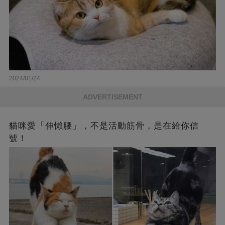
2024/01/24
ADVERTISEMENT
貓咪愛「伸懶腰」，不是活動筋骨，是在給你信
號！