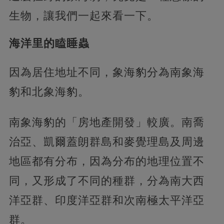
生物，讓我們一起來看一下。
海洋里的瞌睡蟲
因為居住地址不同，象海豹分為南象海
豹和北象海豹。
南象海豹的「房地產開發」較廣。南喬
治亞、凱爾蓋朗群島和麥覺理島及周邊
地區都有分布，因為分布的地理位置不
同，又形成了不同的種群，分為南大西
洋亞群、印度洋亞群和次南極太平洋亞
群。