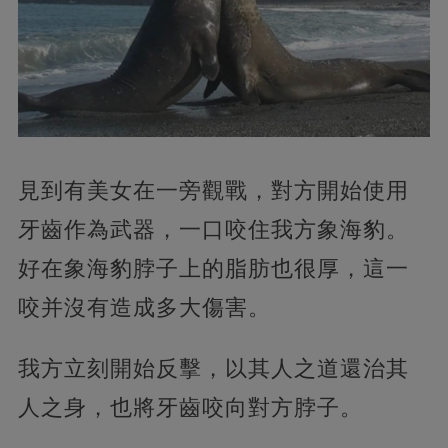
見到有美女在一旁觀戰，對方開始使用
牙齒作為武器，一口咬住我方象海豹。
好在象海豹脖子上的脂肪也很厚，這一
咬并沒有造成多大傷害。
我方立刻開始反擊，以其人之道還治其
人之身，也將牙齒咬向對方脖子。