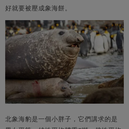
好就要被壓成象海餅。
北象海豹是一個小胖子，它們講求的是