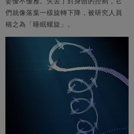
姿優不優雅。失去了對身體的控制，它
們就像落葉一樣旋轉下降，被研究人員
稱之為「睡眠螺旋」。