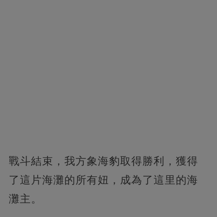
戰斗結束，我方象海豹取得勝利，獲得
了這片海灘的所有妞，成為了這里的海
灘主。