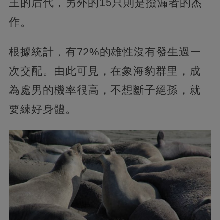
王的后代，另外的15只則是撿漏者的杰
作。
根據統計，有72%的雄性沒有發生過一
次交配。由此可見，在象海豹群里，成
為處男的機率很高，不想斷子絕孫，就
要練好身體。