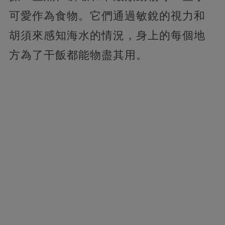
可愛作為食物。它們通過敏銳的視力和
胡須來感知海水的情況，身上的每個地
方為了干飯都能物盡其用。