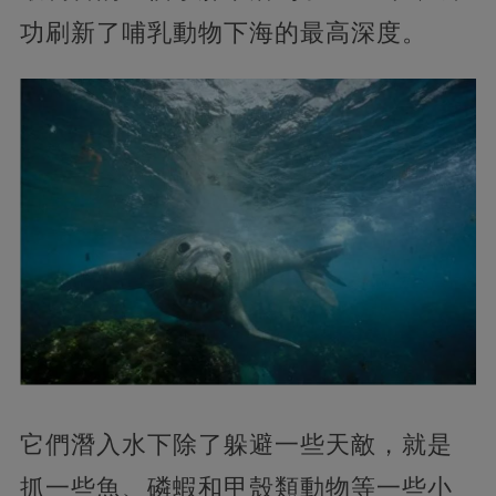
功刷新了哺乳動物下海的最高深度。
它們潛入水下除了躲避一些天敵，就是
抓一些魚、磷蝦和甲殼類動物等一些小