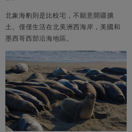
北象海豹則是比較宅，不願意開疆擴
土。僅僅生活在北美洲西海岸，美國和
墨西哥西部沿海地區。