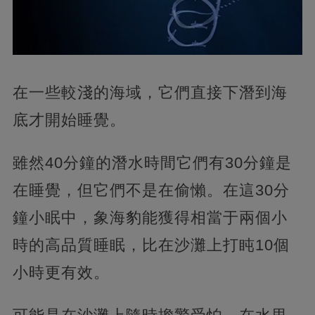
在一些較淺的海域，它們直接下潛到海
底才開始睡覺。
雖然40分鐘的潛水時間它們有30分鐘是
在睡覺，但它們不是在偷懶。在這30分
鐘小眠中，象海豹能獲得相當于兩個小
時的高品質睡眠，比在沙灘上打盹10個
小時更有效。