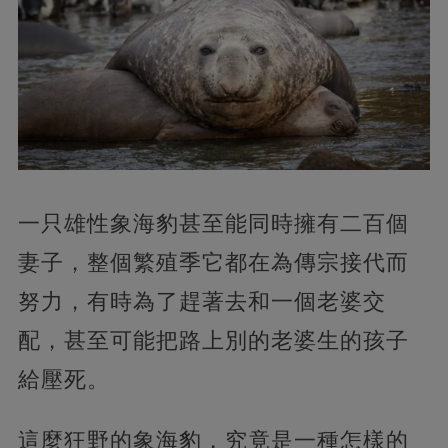
一只雄性象海豹甚至能同時擁有二百個
妻子，整個繁殖季它都在為傳宗接代而
努力，有時為了趕著去和一個老婆交
配，甚至可能把路上別的老婆生的孩子
給壓死。
這麼狂野的象海豹，究竟是一種怎樣的