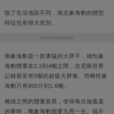
除了生活地區不同，南北象海豹的體型
特征也有很大差別。
ADVERTISEMENT
南象海豹是一群勇猛的大胖子，雄性象
海豹體重在2.2到4噸之間，吉尼斯世界
記錄甚至有5噸的超級大胖墩。而雌性象
海豹只有800斤到1.6噸。
雌雄之間的體重差異，使得每次做羞羞
的事時，雌象海豹都要九死一生。搞不