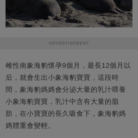
ADVERTISEMENT
雌性南象海豹懷孕9個月，最長12個月以
后，就會生出小象海豹寶寶，這段時
間，象海豹媽媽會分泌大量的乳汁喂養
小象海豹寶寶，乳汁中含有大量的脂
肪，在小寶寶的長久吸食下，象海豹媽
媽體重會變輕。