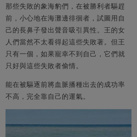
那些失敗的象海豹們，在被勝利者驅趕
前，小心地在海灘邊徘徊者，試圖用自
己的長鼻子發出聲音吸引異性。王的女
人們當然不太看得起這些失敗著。但王
只有一個，如果寵幸不到自己，它們就
只好與這些失敗者偷情。
能在被驅逐前將血脈播種出去的成功率
不高，完全靠自己的運氣。