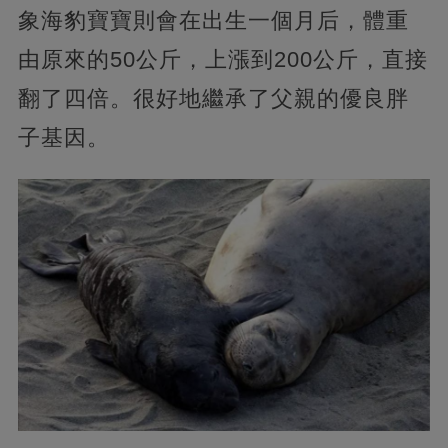
象海豹寶寶則會在出生一個月后，體重
由原來的50公斤，上漲到200公斤，直接
翻了四倍。很好地繼承了父親的優良胖
子基因。