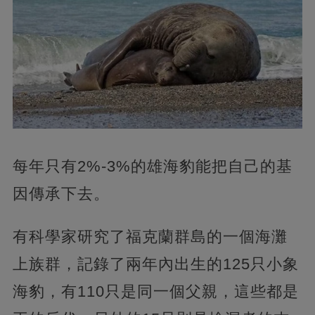
每年只有2%-3%的雄海豹能把自己的基
因傳承下去。
有科學家研究了福克蘭群島的一個海灘
上族群，記錄了兩年內出生的125只小象
海豹，有110只是同一個父親，這些都是