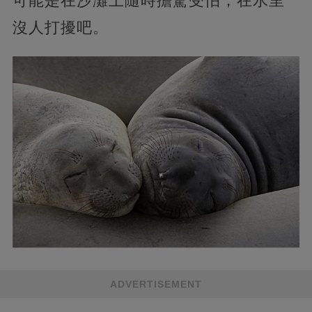
可能是在沙灘上隨時擔驚受怕，在水里
沒人打擾吧。
ADVERTISEMENT