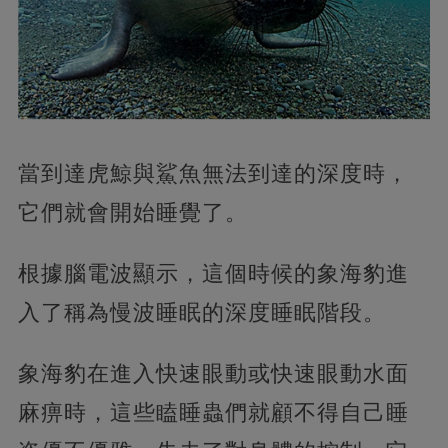
當到達虎鯨與鯊魚無法到達的深度時，
它們就會開始睡覺了。
根據腦電波顯示，這個時候的象海豹進
入了稱為慢波睡眠的深度睡眠階段。
象海豹在進入快速眼動或快速眼動水面
麻痹時，這些瞌睡蟲們就顧不得自己睡