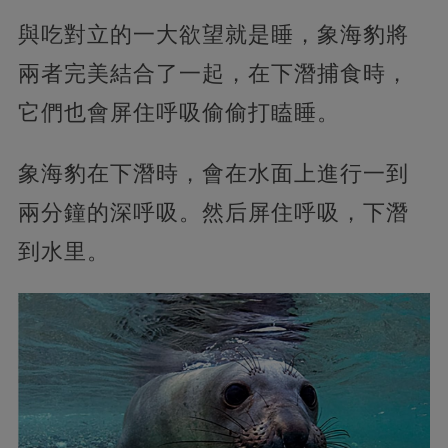
與吃對立的一大欲望就是睡，象海豹將
兩者完美結合了一起，在下潛捕食時，
它們也會屏住呼吸偷偷打瞌睡。
象海豹在下潛時，會在水面上進行一到
兩分鐘的深呼吸。然后屏住呼吸，下潛
到水里。