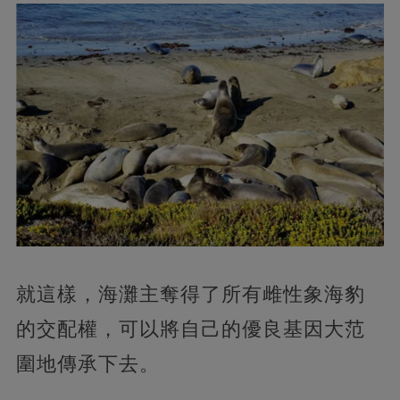
就這樣，海灘主奪得了所有雌性象海豹
的交配權，可以將自己的優良基因大范
圍地傳承下去。