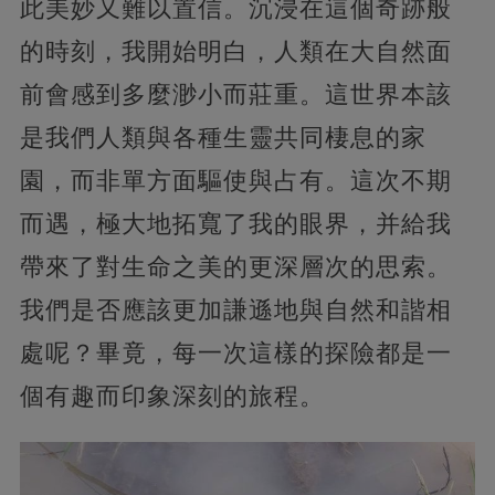
此美妙又難以置信。沉浸在這個奇跡般
的時刻，我開始明白，人類在大自然面
前會感到多麼渺小而莊重。這世界本該
是我們人類與各種生靈共同棲息的家
園，而非單方面驅使與占有。這次不期
而遇，極大地拓寬了我的眼界，并給我
帶來了對生命之美的更深層次的思索。
我們是否應該更加謙遜地與自然和諧相
處呢？畢竟，每一次這樣的探險都是一
個有趣而印象深刻的旅程。