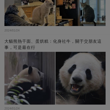
2024/01/24
大貓熊熱干面、蛋烘糕：化身社牛，關于交朋友這
事，可是最在行
2024/01/24