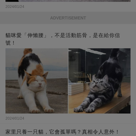
2024/01/24
ADVERTISEMENT
貓咪愛「伸懶腰」，不是活動筋骨，是在給你信
號！
2024/01/24
家里只養一只貓，它會孤單嗎？真相令人意外！