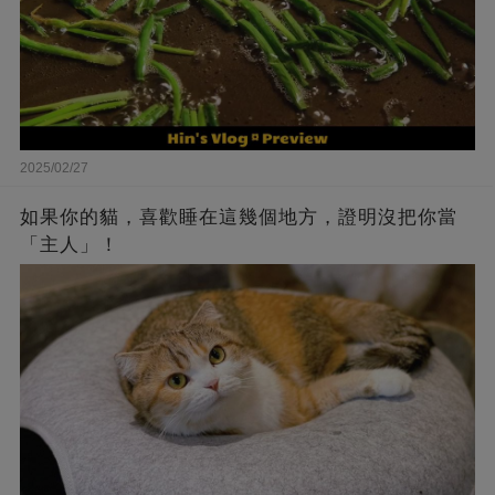
2025/02/27
如果你的貓，喜歡睡在這幾個地方，證明沒把你當
「主人」！