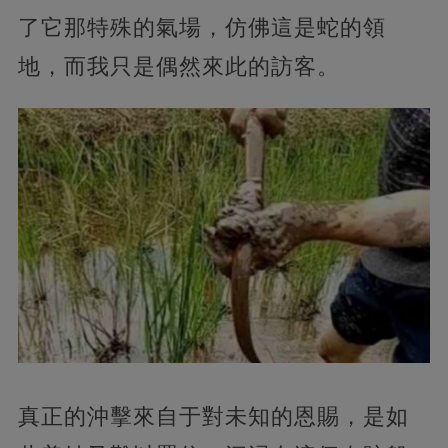
了它那特殊的氣場，仿佛這是蛇的領
地，而我只是偶然來此的訪客。
真正的沖擊來自于對未知的恩賜，是如