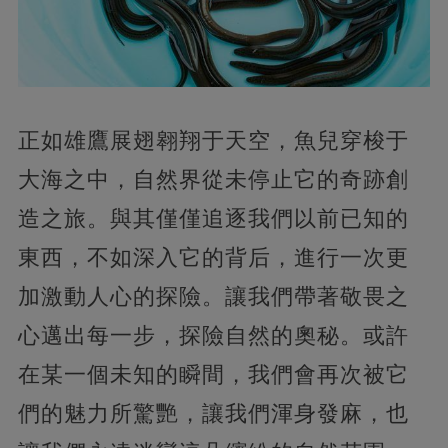
正如雄鷹展翅翱翔于天空，魚兒穿梭于
大海之中，自然界從未停止它的奇跡創
造之旅。與其僅僅追逐我們以前已知的
東西，不如深入它的背后，進行一次更
加激動人心的探險。讓我們帶著敬畏之
心邁出每一步，探險自然的奧秘。或許
在某一個未知的瞬間，我們會再次被它
們的魅力所驚艷，讓我們渾身發麻，也