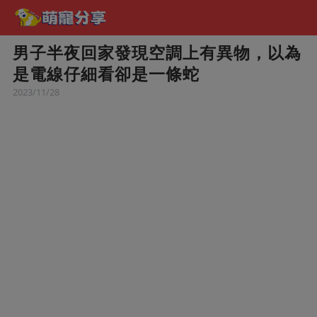
男子半夜回家發現空調上有異物，以為
是電線仔細看卻是一條蛇
2023/11/28