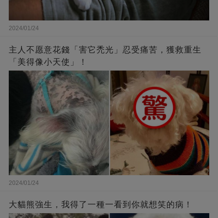
2024/01/24
主人不愿意花錢「害它禿光」忍受痛苦，獲救重生
「美得像小天使」！
2024/01/24
大貓熊強生，我得了一種一看到你就想笑的病！