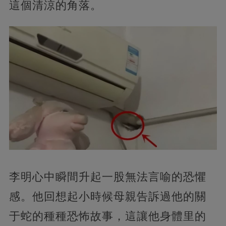
這個清涼的角落。
李明心中瞬間升起一股無法言喻的恐懼
感。他回想起小時候母親告訴過他的關
于蛇的種種恐怖故事，這讓他身體里的