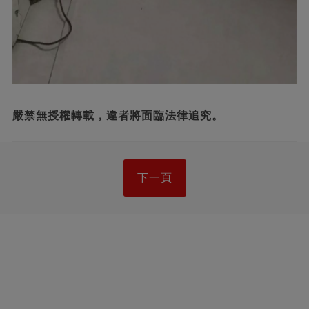
嚴禁無授權轉載，違者將面臨法律追究。
下一頁