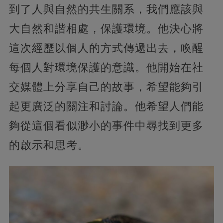
到了人與自然的共生關系，我們應該與
大自然和諧相處，保護環境。他決心將
這次經歷以個人的方式傳遞出去，喚醒
每個人對環境保護的意識。他開始在社
交媒體上分享自己的故事，希望能夠引
起更廣泛的關注和討論。他希望人們能
夠從這個看似渺小的事件中尋找到更多
的啟示和思考。