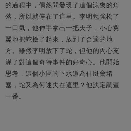
的過程中，偶然間發現了這個涼爽的角
落，所以就停在了這里。李明勉強松了
一口氣，他伸手拿出一把夾子，小心翼
翼地把蛇撿了起來，放到了合適的地
方。雖然李明放下了蛇，但他的內心充
滿了對這個奇特事件的好奇心。他開始
思考，這個小區的下水道為什麼會堵
塞，蛇又為何迷失在這里？他決定調查
一番。