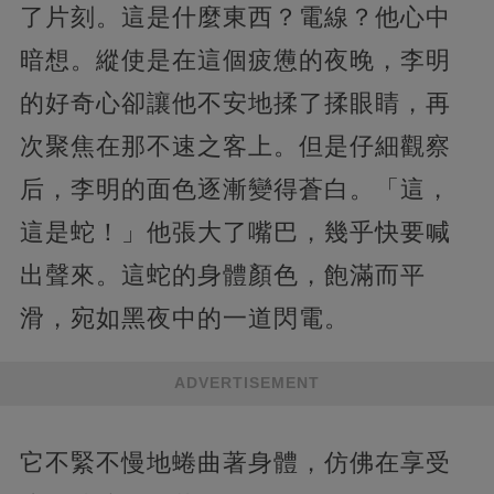
了片刻。這是什麼東西？電線？他心中
暗想。縱使是在這個疲憊的夜晚，李明
的好奇心卻讓他不安地揉了揉眼睛，再
次聚焦在那不速之客上。但是仔細觀察
后，李明的面色逐漸變得蒼白。「這，
這是蛇！」他張大了嘴巴，幾乎快要喊
出聲來。這蛇的身體顏色，飽滿而平
滑，宛如黑夜中的一道閃電。
ADVERTISEMENT
它不緊不慢地蜷曲著身體，仿佛在享受