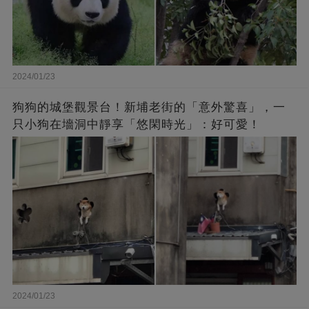
2024/01/23
狗狗的城堡觀景台！新埔老街的「意外驚喜」，一
只小狗在墻洞中靜享「悠閑時光」：好可愛！
2024/01/23