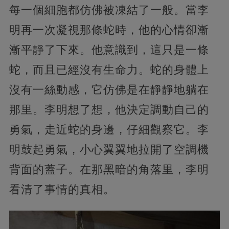
每一個細胞都仿佛被凍結了一般。當李
明再一次凝視那條蛇時，他的心情卻漸
漸平靜了下來。他意識到，這只是一條
蛇，而且已經沒有生命力。蛇的身體上
沒有一絲動感，它仿佛是在靜靜地躺在
那里。李明想了想，他決定調動自己的
勇氣，走近蛇的身邊，仔細觀察它。李
明鼓起勇氣，小心翼翼地拉開了空調機
背面的蓋子。在那黑暗的角落里，李明
看清了事情的真相。