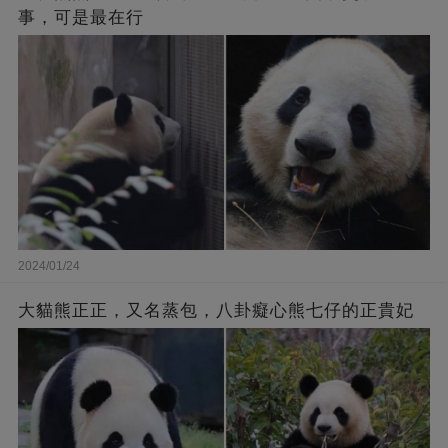
事，可是最在行
2024/01/24
大貓熊正正，又名蒸包，八卦癡心熊七仔的正貴妃