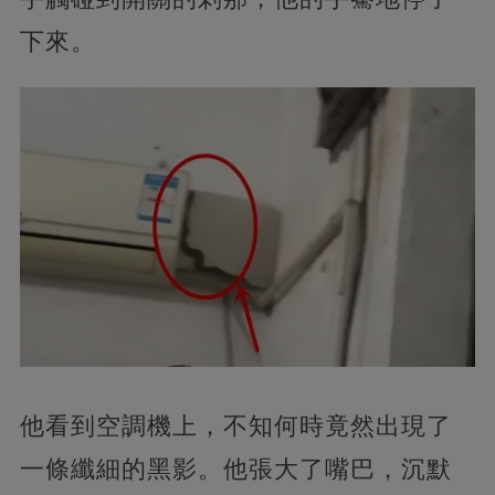
下來。
他看到空調機上，不知何時竟然出現了
一條纖細的黑影。他張大了嘴巴，沉默