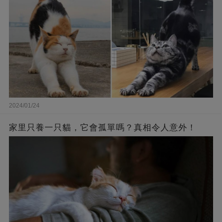
2024/01/24
家里只養一只貓，它會孤單嗎？真相令人意外！