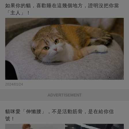
如果你的貓，喜歡睡在這幾個地方，證明沒把你當
「主人」！
2024/01/24
ADVERTISEMENT
貓咪愛「伸懶腰」，不是活動筋骨，是在給你信
號！