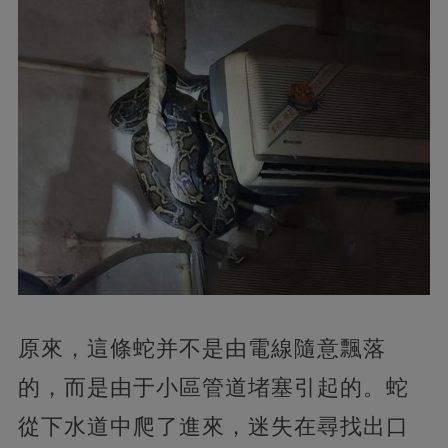
原來，這條蛇并不是由電線隨意飄落
的，而是由于小區管道堵塞引起的。蛇
從下水道中爬了進來，迷失在尋找出口