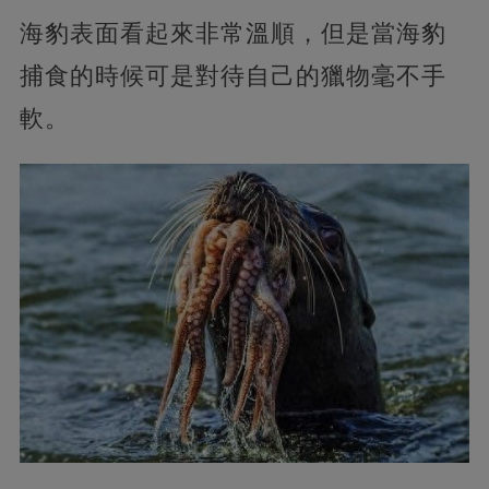
海豹表面看起來非常溫順，但是當海豹
捕食的時候可是對待自己的獵物毫不手
軟。