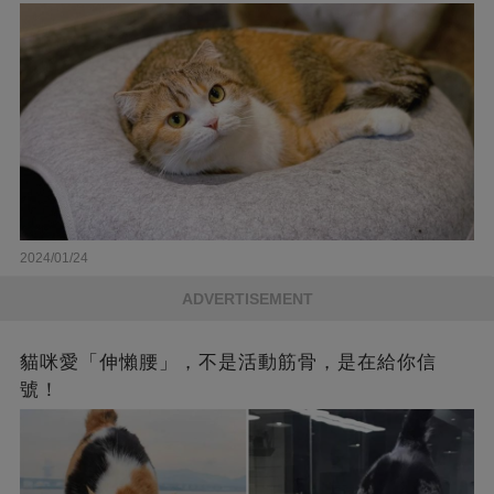
2024/01/24
ADVERTISEMENT
貓咪愛「伸懶腰」，不是活動筋骨，是在給你信
號！