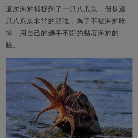
這次海豹捕捉到了一只八爪魚，但是這
只八爪魚非常的頑強，為了不被海豹吃
掉，用自己的觸手不斷的黏著海豹的
臉。