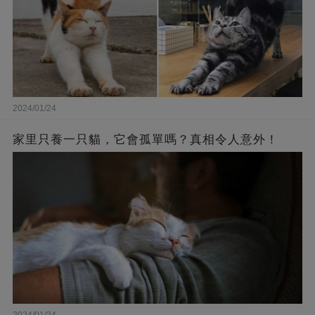
2024/01/24
家里只養一只貓，它會孤單嗎？真相令人意外！
2024/01/24