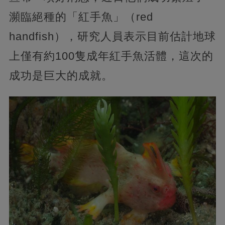
瀕臨絕種的「紅手魚」（red
handfish），研究人員表示目前估計地球
上僅有約100隻成年紅手魚活體，這次的
成功是巨大的成就。