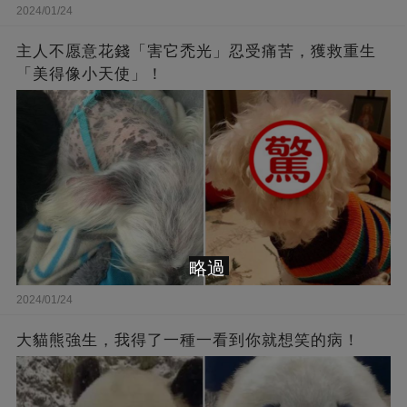
2024/01/24
主人不愿意花錢「害它禿光」忍受痛苦，獲救重生
「美得像小天使」！
略過
2024/01/24
大貓熊強生，我得了一種一看到你就想笑的病！