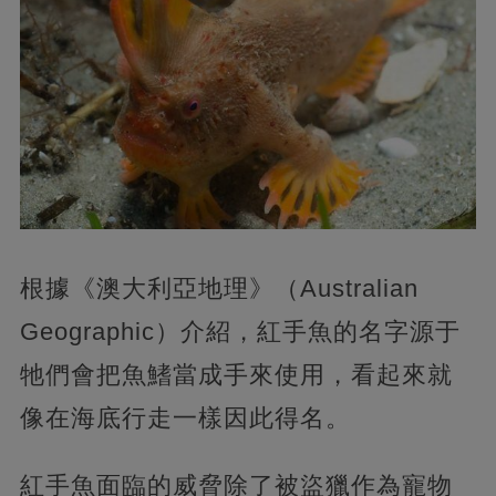
根據《澳大利亞地理》（Australian
Geographic）介紹，紅手魚的名字源于
牠們會把魚鰭當成手來使用，看起來就
像在海底行走一樣因此得名。
紅手魚面臨的威脅除了被盜獵作為寵物