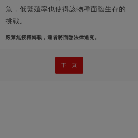
魚，低繁殖率也使得該物種面臨生存的
挑戰。
嚴禁無授權轉載，違者將面臨法律追究。
下一頁