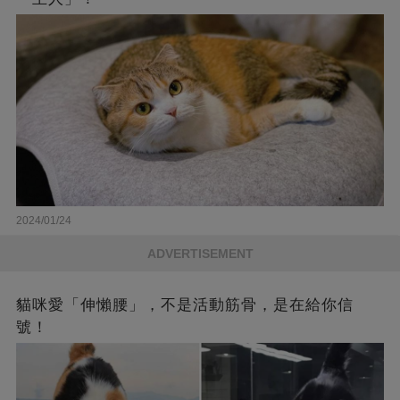
2024/01/24
ADVERTISEMENT
貓咪愛「伸懶腰」，不是活動筋骨，是在給你信
號！