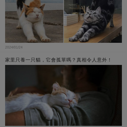
2024/01/24
家里只養一只貓，它會孤單嗎？真相令人意外！