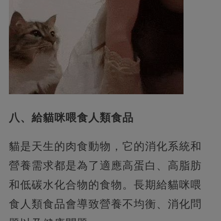
八、給貓咪喂食人類食品
貓是天生的肉食動物，它的消化系統和
營養需求都是為了適應高蛋白、高脂肪
和低碳水化合物的食物。長期給貓咪喂
食人類食品會導致營養不均衡、消化問