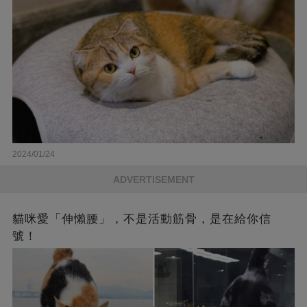
2024/01/24
ADVERTISEMENT
貓咪愛「伸懶腰」，不是活動筋骨，是在給你信
號！