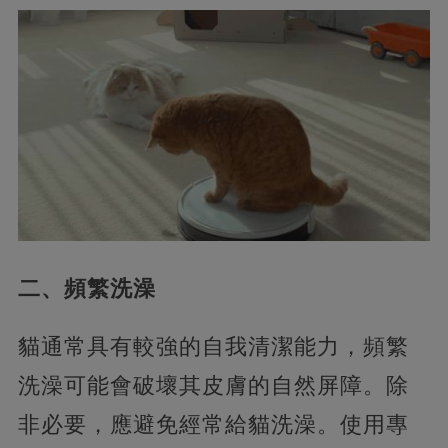
二、頻繁洗澡
貓通常具有較強的自我清潔能力，頻繁
洗澡可能會破壞其皮膚的自然屏障。除
非必要，應避免經常給貓洗澡。使用專