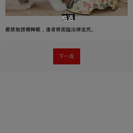
略過
嚴禁無授權轉載，違者將面臨法律追究。
下一頁