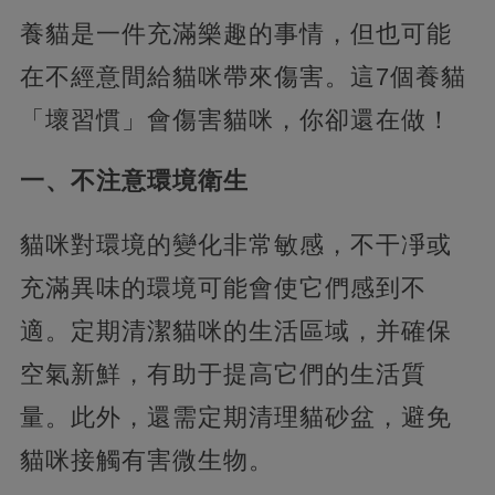
養貓是一件充滿樂趣的事情，但也可能
在不經意間給貓咪帶來傷害。這7個養貓
「壞習慣」會傷害貓咪，你卻還在做！
一、不注意環境衛生
貓咪對環境的變化非常敏感，不干凈或
充滿異味的環境可能會使它們感到不
適。定期清潔貓咪的生活區域，并確保
空氣新鮮，有助于提高它們的生活質
量。此外，還需定期清理貓砂盆，避免
貓咪接觸有害微生物。