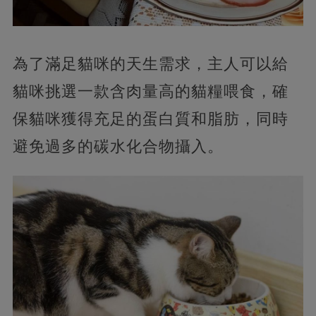
為了滿足貓咪的天生需求，主人可以給
貓咪挑選一款含肉量高的貓糧喂食，確
保貓咪獲得充足的蛋白質和脂肪，同時
避免過多的碳水化合物攝入。