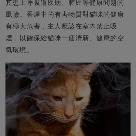
其患上呼吸道疾病、肺癌等健康問題的
風險。香煙中的有害物質對貓咪的健康
有極大危害，主人應該在室內禁止吸
煙，以確保給貓咪一個清新、健康的空
氣環境。