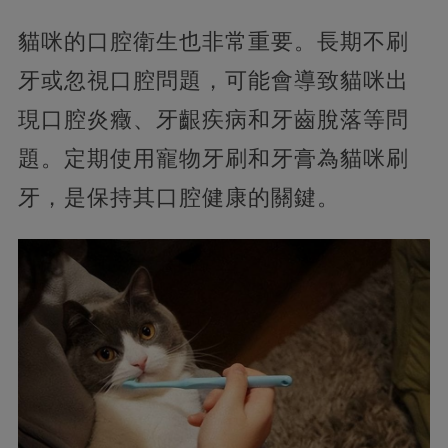
貓咪的口腔衛生也非常重要。長期不刷
牙或忽視口腔問題，可能會導致貓咪出
現口腔炎癥、牙齦疾病和牙齒脫落等問
題。定期使用寵物牙刷和牙膏為貓咪刷
牙，是保持其口腔健康的關鍵。