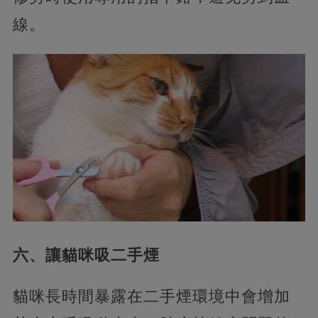
線。
六、讓貓咪吸二手煙
貓咪長時間暴露在二手煙環境中會增加