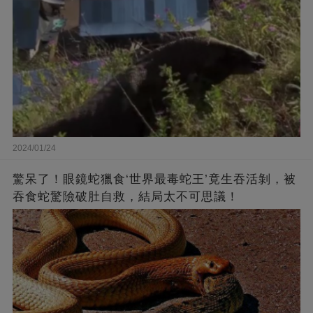
2024/01/24
驚呆了！眼鏡蛇獵食‘世界最毒蛇王’竟生吞活剝，被
吞食蛇驚險破肚自救，結局太不可思議！