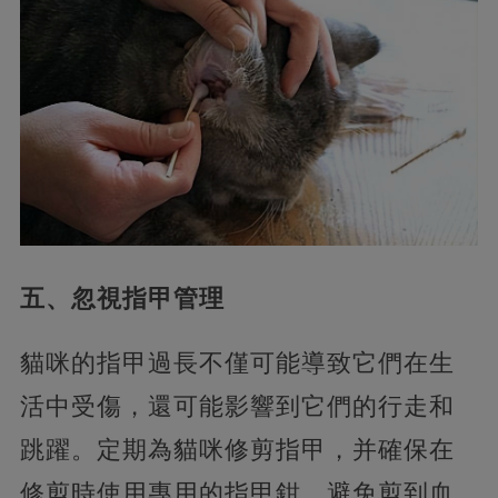
五、忽視指甲管理
貓咪的指甲過長不僅可能導致它們在生
活中受傷，還可能影響到它們的行走和
跳躍。定期為貓咪修剪指甲，并確保在
修剪時使用專用的指甲鉗，避免剪到血