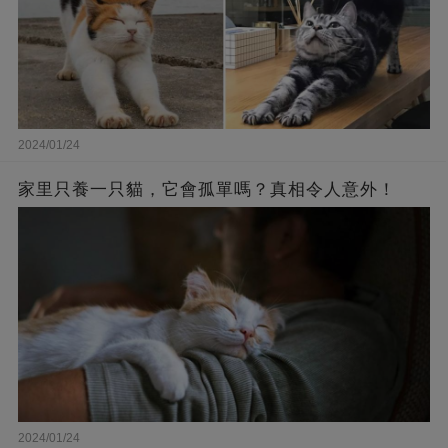
2024/01/24
家里只養一只貓，它會孤單嗎？真相令人意外！
2024/01/24