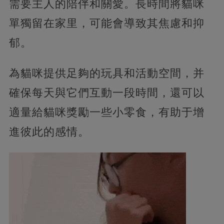
需要主人的陪伴和關愛。長時間將貓咪
單獨留在家里，可能會導致其焦慮和抑
郁。
為貓咪提供足夠的玩具和活動空間，并
確保每天與它們互動一段時間，還可以
適量給貓咪獎勵一些小零食，有助于增
進彼此的感情。