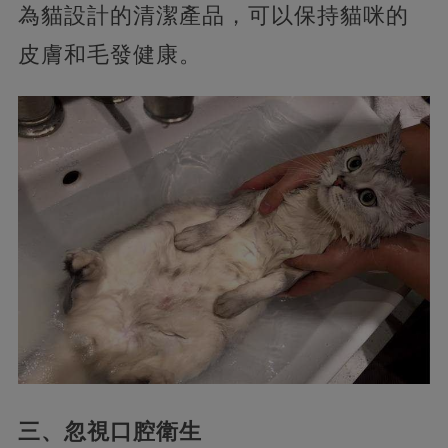
為貓設計的清潔產品，可以保持貓咪的
皮膚和毛發健康。
三、忽視口腔衛生