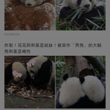
2024/01/24
炸裂！花花與和葉是姐妹！被當作「男熊」的大貓
熊和葉是雌性