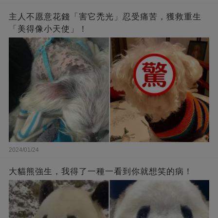
主人不愿意花錢「害它禿光」忍受痛苦，獲救重生
「美得像小天使」！
2024/01/24
大貓熊強生，我得了一種一看到你就想笑的病！