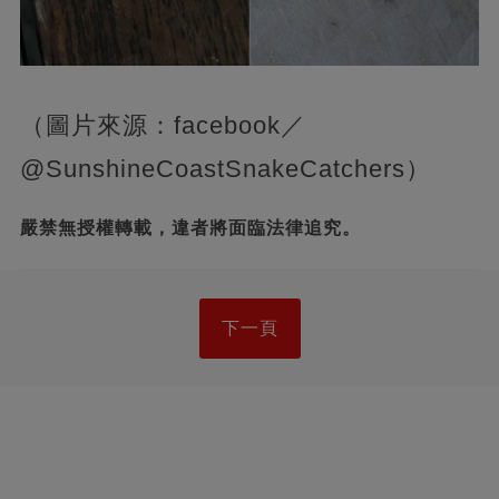
（圖片來源：facebook／
@SunshineCoastSnakeCatchers）
嚴禁無授權轉載，違者將面臨法律追究。
下一頁