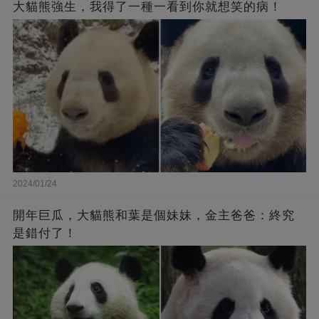
大貓熊強生，我得了一種一看到你就想笑的病！
2024/01/24
開年巨瓜，大貓熊和葉是個妹妹，金主爸爸：終究
是錯付了！