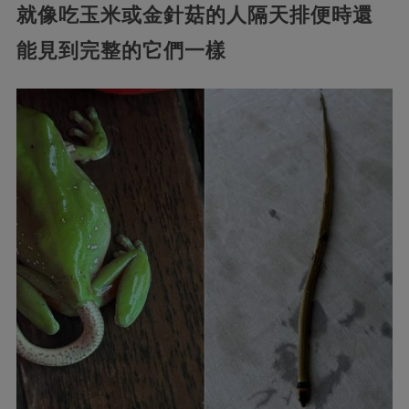
就像吃玉米或金針菇的人隔天排便時還
能見到完整的它們一樣