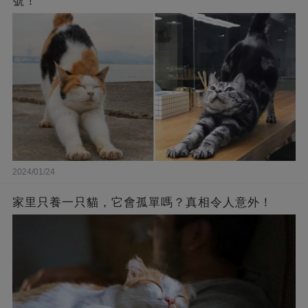
號！
2024/01/24
家里只養一只貓，它會孤單嗎？真相令人意外！