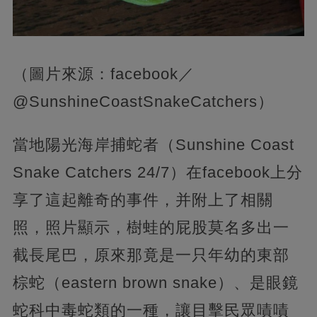
（圖片來源：facebook／
@SunshineCoastSnakeCatchers）
當地陽光海岸捕蛇者（Sunshine Coast
Snake Catchers 24/7）在facebook上分
享了這起離奇的事件，并附上了相關
照，照片顯示，樹蛙的屁股莫名多出一
截長尾巴，原來那竟是一只年幼的東部
棕蛇（eastern brown snake）、是眼鏡
蛇科中毒蛇類的一種，讓目擊民眾嘖嘖