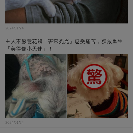
2024/01/24
主人不愿意花錢「害它禿光」忍受痛苦，獲救重生
「美得像小天使」！
2024/01/24