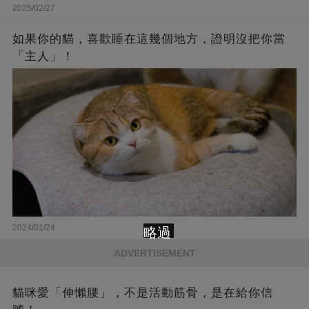
2025/02/27
如果你的貓，喜歡睡在這幾個地方，證明沒把你當
「主人」！
2024/01/24
略過
ADVERTISEMENT
貓咪愛「伸懶腰」，不是活動筋骨，是在給你信