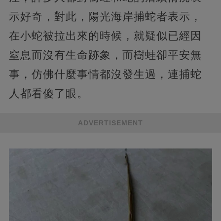
示好奇，對此，陽光海岸捕蛇者表示，
在小蛇被拉出來的時候，就疑似已經因
窒息而沒有生命跡象，而樹蛙卻平安無
事，仿佛什麼事情都沒發生過，連捕蛇
人都看傻了眼。
ADVERTISEMENT