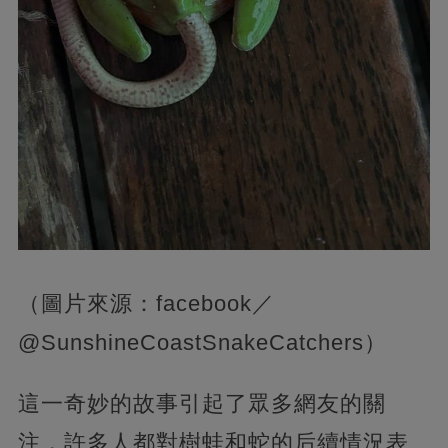
（圖片來源：facebook／
@SunshineCoastSnakeCatchers）
這一奇妙的故事引起了眾多網友的關
注，許多人都對樹蛙和蛇的后續情況表