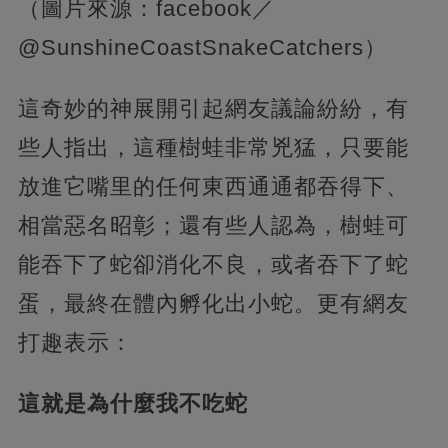
（圖片來源：facebook／
@SunshineCoastSnakeCatchers）
這奇妙的神展開引起網友議論紛紛，有
些人指出，這種樹蛙非常兇猛，只要能
放進它嘴里的任何東西通通都吞得下、
相當惡名昭彰；還有些人認為，樹蛙可
能吞下了蛇卻消化不良，或者吞下了蛇
蛋，最終在體內孵化出小蛇。更有網友
打趣表示：
這就是為什麼我不吃蛇