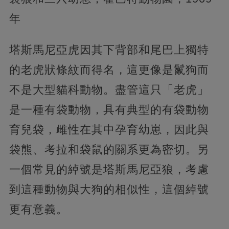
年
塔斯馬尼亞虎因其下背部和尾巴上獨特
的老虎狀條紋而得名，這更像是鬣狗而
不是大型貓科動物。盡管這只「老虎」
是一種有袋動物，具有典型的有袋動物
育兒袋，雌性在其中孕育幼崽，因此與
袋熊、考拉和袋鼠的關系更為密切。另
一個常見的綽號是塔斯馬尼亞狼，考慮
到這種動物與大狗的相似性，這個綽號
更有意義。