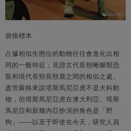
袋狼標本
占據相似生態位的動物往往會進化出相
同的一般特征；見證古代長頸蜥腳類恐
龍和現代長頸長頸鹿之間的相似之處。
盡管嚴格來說塔斯馬尼亞虎不是犬科動
物，但塔斯馬尼亞虎在澳大利亞、塔斯
馬尼亞和新幾內亞扮演的角色是「野
狗」——以至于即使在今天，研究人員