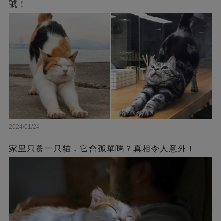
號！
2024/01/24
家里只養一只貓，它會孤單嗎？真相令人意外！