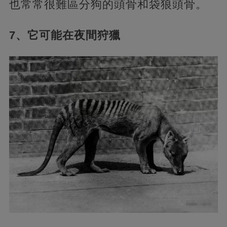
也常常很難區分狗的頭骨和袋狼頭骨。
7、它可能在夜間狩獵