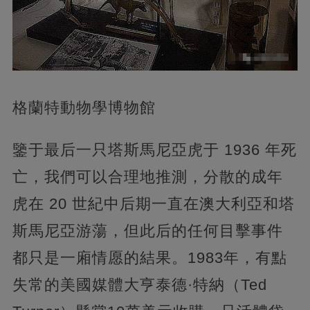
格蘭特動物學博物館
鑒于最后一只塔斯馬尼亞虎于 1936 年死
亡，我們可以合理地推測，分散的成年
虎在 20 世紀中后期一直在澳大利亞和塔
斯馬尼亞游蕩，但此后的任何目擊事件
都只是一廂情愿的結果。1983年，有點
失常的美國媒體大亨泰德·特納（Ted