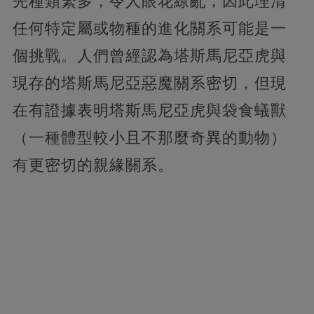
先種類繁多，令人眼花繚亂，因此理清
任何特定屬或物種的進化關系可能是一
個挑戰。人們曾經認為塔斯馬尼亞虎與
現存的塔斯馬尼亞惡魔關系密切，但現
在有證據表明塔斯馬尼亞虎與袋食蟻獸
（一種體型較小且不那麼奇異的動物）
有更密切的親緣關系。