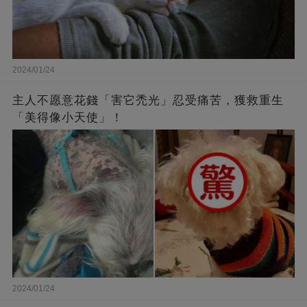
2024/01/24
主人不愿意花錢「害它禿光」忍受痛苦，獲救重生
「美得像小天使」！
2024/01/24