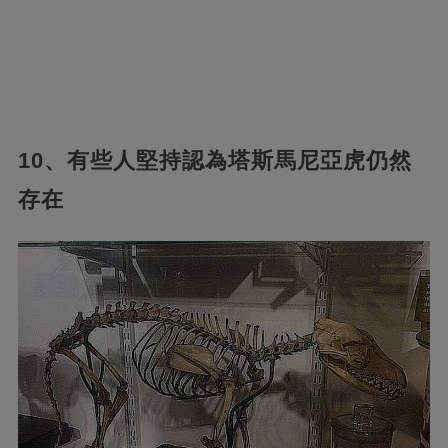
10、有些人堅持認為塔斯馬尼亞虎仍然
存在