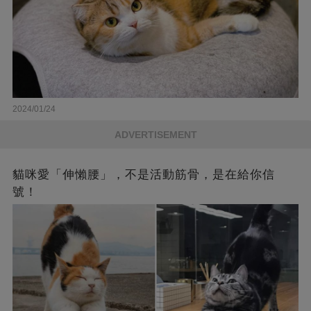
2024/01/24
ADVERTISEMENT
貓咪愛「伸懶腰」，不是活動筋骨，是在給你信
號！