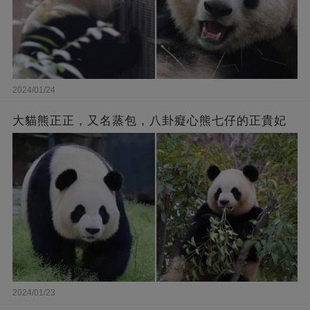
2024/01/24
大貓熊正正，又名蒸包，八卦癡心熊七仔的正貴妃
2024/01/23