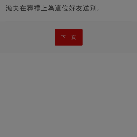
漁夫在葬禮上為這位好友送別。
下一頁