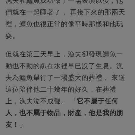
漁夫和鱷魚成功做了一場表演以後，他
們就在一起睡著了， 再接下來的那兩天
裡，鱷魚也很正常的像平時那樣和他玩
耍。
但就在第三天早上，漁夫卻發現鱷魚一
動也不動的趴在水裡早已沒了生息。漁
夫為鱷魚舉行了一場盛大的葬禮， 來送
這位陪伴他二十幾年的好久，在葬禮
上，漁夫泣不成聲。
「它不屬于任何
人，也不屬于物品，財產，他是我的朋
友！」