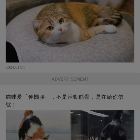
2024/01/24
ADVERTISEMENT
貓咪愛「伸懶腰」，不是活動筋骨，是在給你信
號！