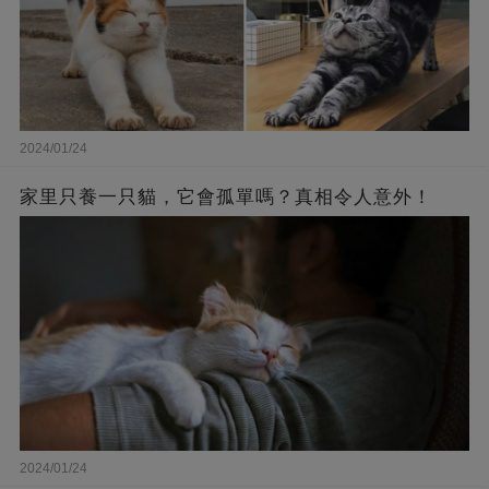
2024/01/24
家里只養一只貓，它會孤單嗎？真相令人意外！
2024/01/24