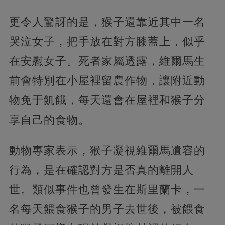
更令人驚訝的是，猴子還靠近其中一名
哭泣女子，把手放在對方膝蓋上，似乎
在安慰女子。死者家屬透露，維爾馬生
前會特別在小屋裡留農作物，讓附近動
物免于飢餓，每天還會在屋裡和猴子分
享自己的食物。
動物專家表示，猴子凝視維爾馬遺容的
行為，是在確認對方是否真的離開人
世。類似事件也曾發生在斯里蘭卡，一
名每天餵食猴子的男子去世後，被餵食