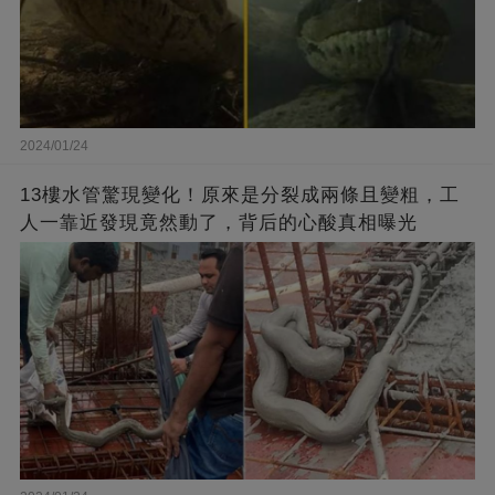
2024/01/24
13樓水管驚現變化！原來是分裂成兩條且變粗，工
人一靠近發現竟然動了，背后的心酸真相曝光