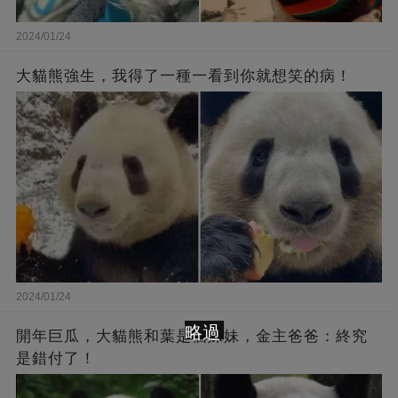
2024/01/24
大貓熊強生，我得了一種一看到你就想笑的病！
2024/01/24
略過
開年巨瓜，大貓熊和葉是個妹妹，金主爸爸：終究
是錯付了！