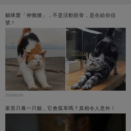
貓咪愛「伸懶腰」，不是活動筋骨，是在給你信
號！
2024/01/24
家里只養一只貓，它會孤單嗎？真相令人意外！