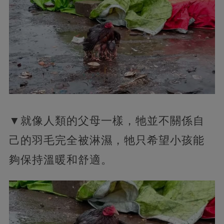
▼就像人類的父母一樣，牠並不關係自
己的羽毛完全被淋濕，牠只希望小孩能
夠保持溫暖和舒適。