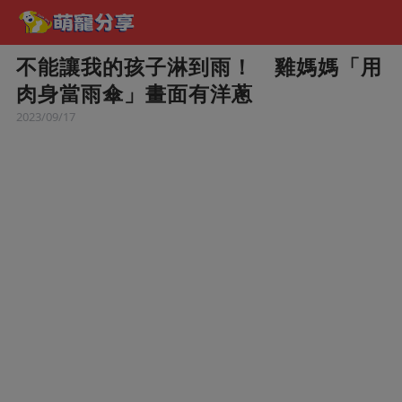
不能讓我的孩子淋到雨！ 雞媽媽「用
肉身當雨傘」畫面有洋蔥
2023/09/17