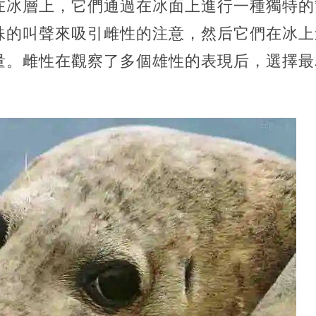
在冰層上，它們通過在冰面上進行一種獨特的
殊的叫聲來吸引雌性的注意，然后它們在冰上
量。雌性在觀察了多個雄性的表現后，選擇最