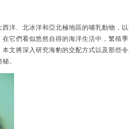
大西洋、北冰洋和亞北極地區的哺乳動物，以
。在它們看似悠然自得的海洋生活中，繁殖季
。本文將深入研究海豹的交配方式以及那些令
奧秘。