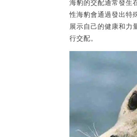
海豹的交配通常發生
性海豹會通過發出特
展示自己的健康和力
行交配。