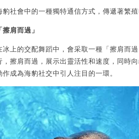
海豹社會中的一種獨特通信方式，傳遞著繁殖
「擦肩而過」
在冰上的交配舞蹈中，會采取一種「擦肩而過
行，擦肩而過，展示出靈活性和速度，同時向
動作成為海豹社交中引人注目的一環。