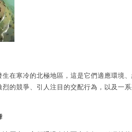
發生在寒冷的北極地區，這是它們適應環境、
激烈的競爭、引人注目的交配行為，以及一系
舞