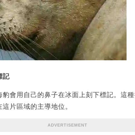
標記
海豹會用自己的鼻子在冰面上刻下標記。這種
在這片區域的主導地位。
ADVERTISEMENT