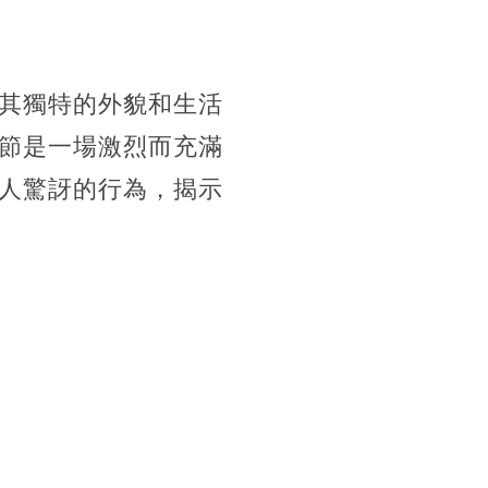
其獨特的外貌和生活
節是一場激烈而充滿
人驚訝的行為，揭示