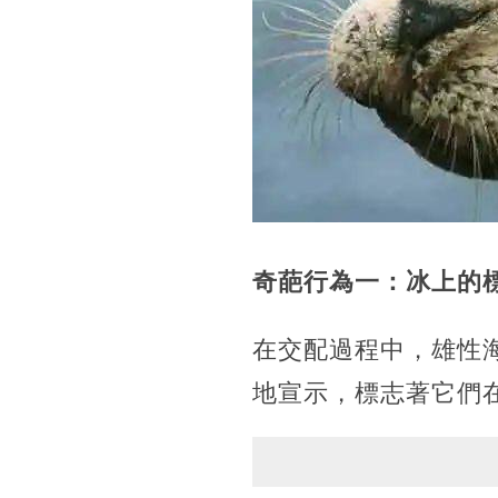
奇葩行為一：冰上的
在交配過程中，雄性
地宣示，標志著它們