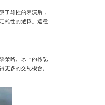
察了雄性的表演后，
定雄性的選擇。這種
學策略。冰上的標記
得更多的交配機會。