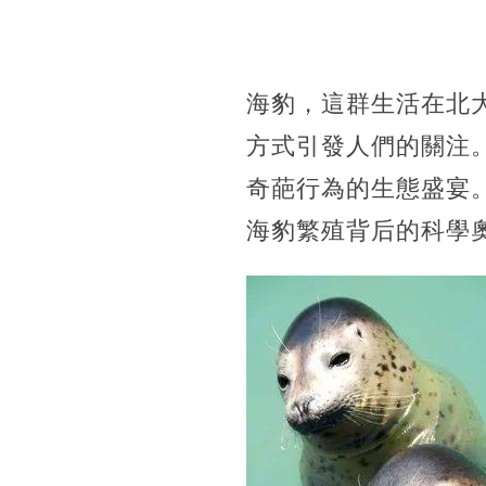
海豹，這群生活在北
方式引發人們的關注
奇葩行為的生態盛宴
海豹繁殖背后的科學