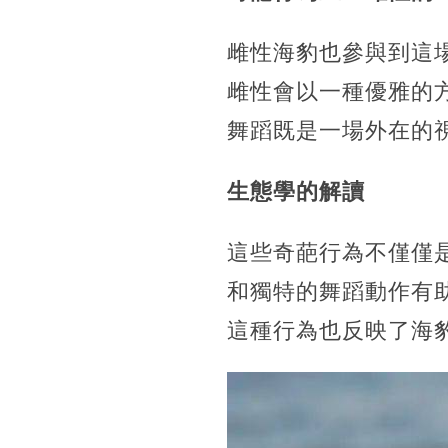
雌性海豹也參與到這
雌性會以一種優雅的
舞蹈既是一場外在的
生態學的解讀
這些奇葩行為不僅僅
和獨特的舞蹈動作有
這種行為也反映了海