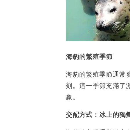
海豹的繁殖季節
海豹的繁殖季節通常
刻。這一季節充滿了
象。
交配方式：冰上的獨