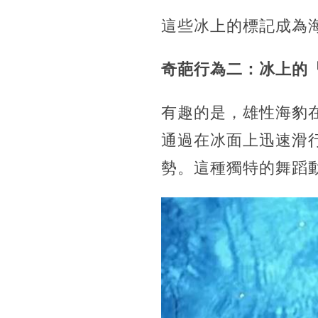
這些冰上的標記成為
奇葩行為二：冰上的
有趣的是，雄性海豹
通過在冰面上迅速滑
勢。這種獨特的舞蹈