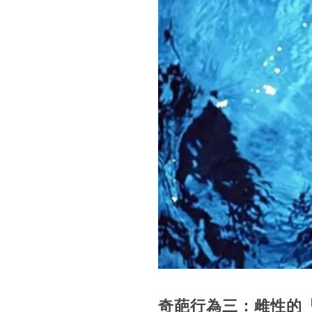
奇葩行為三：雌性的