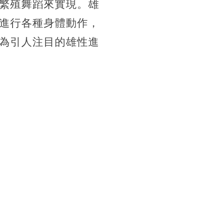
繁殖舞蹈來實現。雄
進行各種身體動作，
為引人注目的雄性進