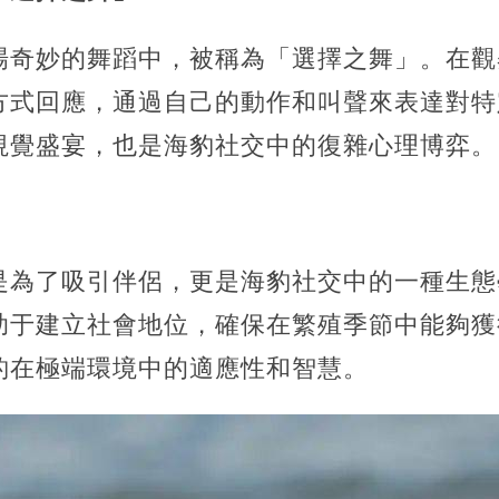
場奇妙的舞蹈中，被稱為「選擇之舞」。在觀
方式回應，通過自己的動作和叫聲來表達對特
視覺盛宴，也是海豹社交中的復雜心理博弈。
是為了吸引伴侶，更是海豹社交中的一種生態
助于建立社會地位，確保在繁殖季節中能夠獲
豹在極端環境中的適應性和智慧。