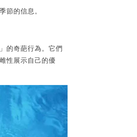
季節的信息。
」的奇葩行為。它們
雌性展示自己的優