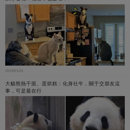
2024/01/24
大貓熊熱干面、蛋烘糕：化身社牛，關于交朋友這
事，可是最在行