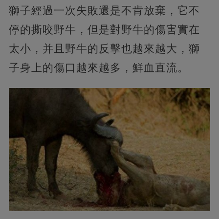
獅子經過一次失敗還是不肯放棄，它不
停的撕咬野牛，但是對野牛的傷害實在
太小，并且野牛的反擊也越來越大，獅
子身上的傷口越來越多，鮮血直流。