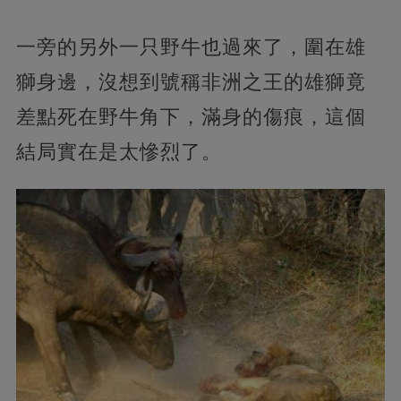
一旁的另外一只野牛也過來了，圍在雄
獅身邊，沒想到號稱非洲之王的雄獅竟
差點死在野牛角下，滿身的傷痕，這個
結局實在是太慘烈了。