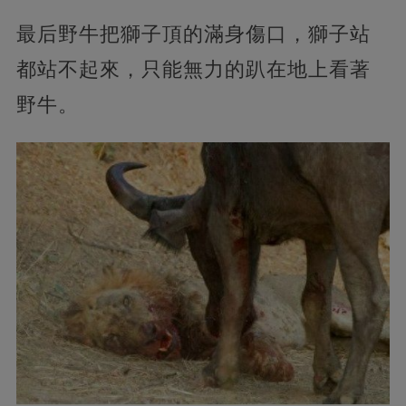
最后野牛把獅子頂的滿身傷口，獅子站
都站不起來，只能無力的趴在地上看著
野牛。