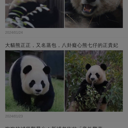
2024/01/24
大貓熊正正，又名蒸包，八卦癡心熊七仔的正貴妃
2024/01/23