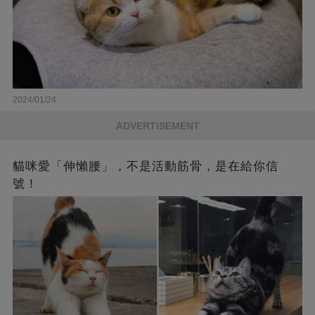
2024/01/24
ADVERTISEMENT
貓咪愛「伸懶腰」，不是活動筋骨，是在給你信
號！