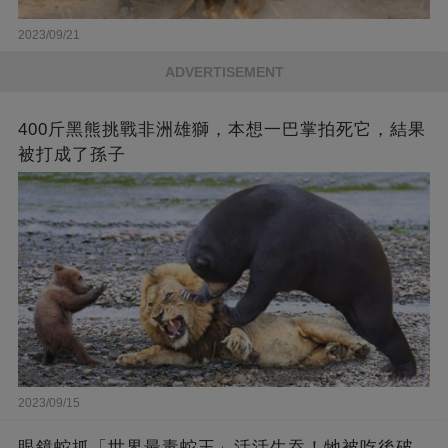
2023/09/21
ADVERTISEMENT
400斤黑熊挑戰非洲雄獅，本想一巴掌拍死它，結果
被打成了孫子
2023/09/15
眼鏡蛇抓「世界最毒蛇王」活活生吞！牠被吃後破