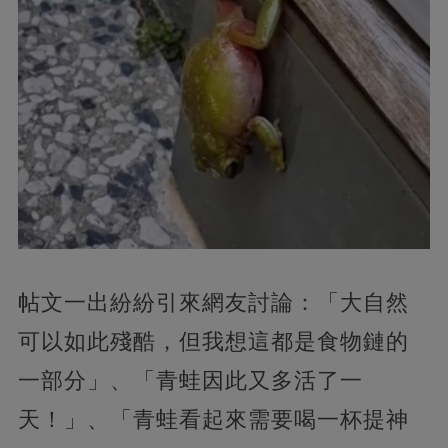
帖文一出紛紛引來網友討論：「大自然
可以如此殘酷，但我想這都是食物鏈的
一部分」、「青蛙因此又多活了一
天！」、「青蛙看起來需要喝一杯提神