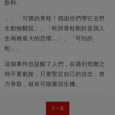
飲料。
」、「可憐的青蛙！感謝你們帶它去野
生動物醫院」、「蛇與青蛙剛好是我人
生兩種最大的恐懼…」、「可怕的
蛇」。
這個事件也提醒了人們，在遇到危難之
時不要氣餒，只要堅定自己的信念，努
力爭取，就有可能重現生機。
下一頁