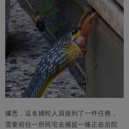
據悉，這名捕蛇人員接到了一件任務，
需要前往一所民宅去捕捉一條正在后院