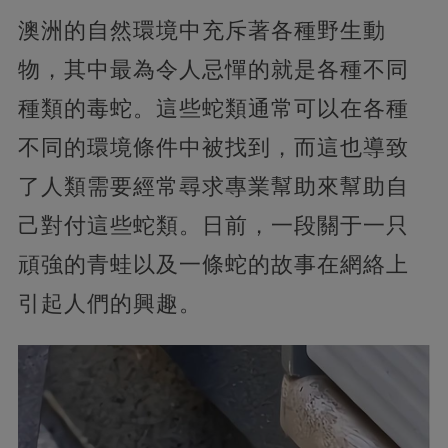
澳洲的自然環境中充斥著各種野生動
物，其中最為令人忌憚的就是各種不同
種類的毒蛇。這些蛇類通常可以在各種
不同的環境條件中被找到，而這也導致
了人類需要經常尋求專業幫助來幫助自
己對付這些蛇類。日前，一段關于一只
頑強的青蛙以及一條蛇的故事在網絡上
引起人們的興趣。