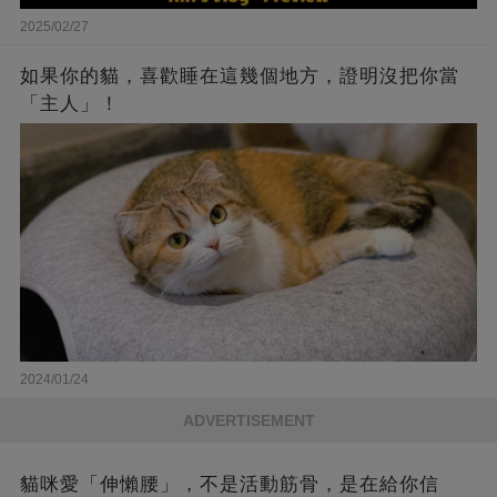
2025/02/27
如果你的貓，喜歡睡在這幾個地方，證明沒把你當
「主人」！
2024/01/24
ADVERTISEMENT
貓咪愛「伸懶腰」，不是活動筋骨，是在給你信