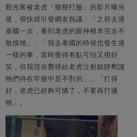
觀光客被老虎「狠狠打臉」的影片曝光
後，很快就引發網友熱議：「之前去過
泰國一次，看到老虎的眼神根本完全不
敢摸牠」、「我去泰國的時候也發生過
一樣的事，當時覺得有點可怕又很好
笑，但我現在覺得給老虎注射鎮靜劑讓
牠們待在牢籠中是不對的」、「打得
好，老虎已經夠可憐了，不要再打擾
牠」。