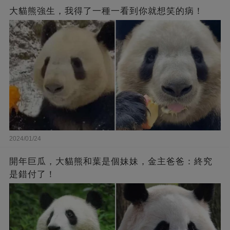
大貓熊強生，我得了一種一看到你就想笑的病！
2024/01/24
開年巨瓜，大貓熊和葉是個妹妹，金主爸爸：終究
是錯付了！