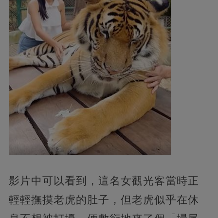
影片中可以看到，這名女觀光客當時正
輕輕撫摸老虎的肚子，但老虎似乎在休