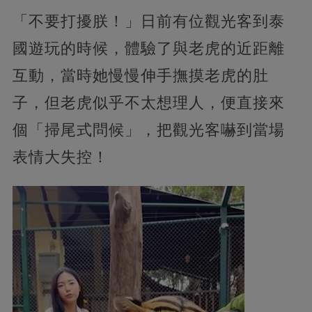
「不要打擾朕！」日前有位觀光客到泰
國遊玩的時候，體驗了與老虎的近距離
互動，當時她慢慢伸手撫摸老虎的肚
子，但老虎似乎不太想理人，便直接來
個「掃尾式問候」，把觀光客嚇到當場
表情大失控！