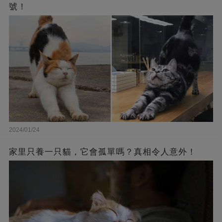
號！
2024/01/24
家里只養一只貓，它會孤單嗎？真相令人意外！