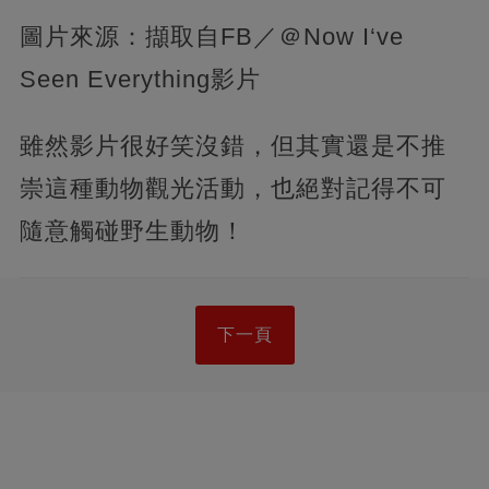
圖片來源：擷取自FB／＠Now I‘ve
Seen Everything影片
雖然影片很好笑沒錯，但其實還是不推
崇這種動物觀光活動，也絕對記得不可
隨意觸碰野生動物！
下一頁