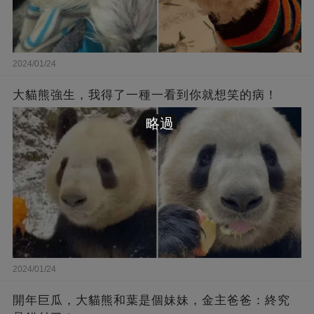
2024/01/24
大貓熊強生，我得了一種一看到你就想笑的病！
略過
2024/01/24
開年巨瓜，大貓熊和葉是個妹妹，金主爸爸：終究