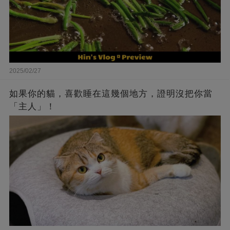
2025/02/27
如果你的貓，喜歡睡在這幾個地方，證明沒把你當
「主人」！