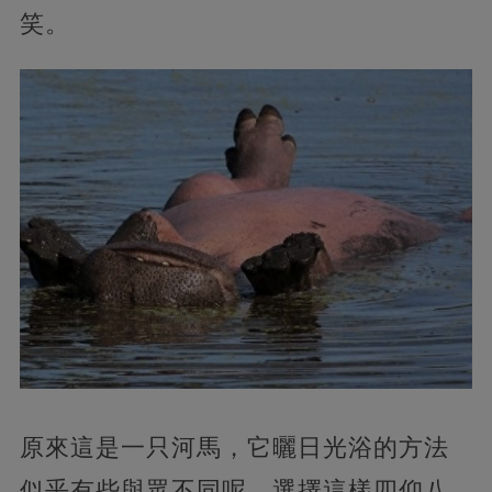
笑。
原來這是一只河馬，它曬日光浴的方法
似乎有些與眾不同呢，選擇這樣四仰八