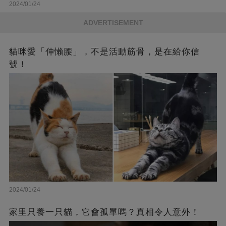
2024/01/24
ADVERTISEMENT
貓咪愛「伸懶腰」，不是活動筋骨，是在給你信
號！
2024/01/24
家里只養一只貓，它會孤單嗎？真相令人意外！