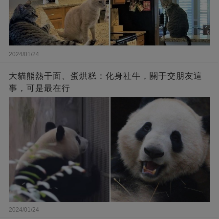
2024/01/24
大貓熊熱干面、蛋烘糕：化身社牛，關于交朋友這
事，可是最在行
2024/01/24