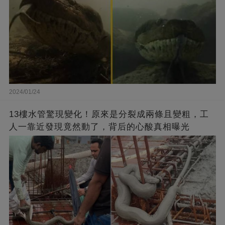
2024/01/24
13樓水管驚現變化！原來是分裂成兩條且變粗，工
人一靠近發現竟然動了，背后的心酸真相曝光