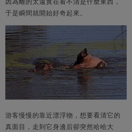
因為離的太遠實在看不清是什麼東西，
于是瞬間就開始好奇起來。
游客慢慢的靠近漂浮物，想要看清它的
真面目，走到它身邊后卻突然哈哈大