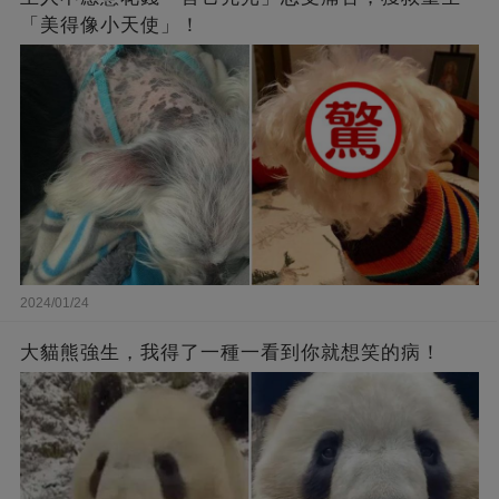
「美得像小天使」！
2024/01/24
大貓熊強生，我得了一種一看到你就想笑的病！