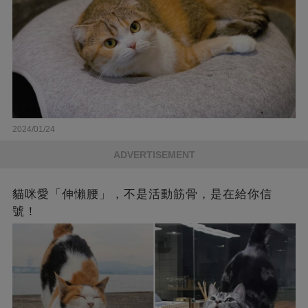
2024/01/24
ADVERTISEMENT
貓咪愛「伸懶腰」，不是活動筋骨，是在給你信
號！