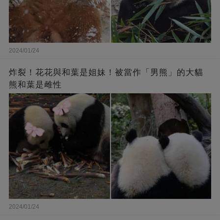
2024/01/24
炸裂！花花與和葉是姐妹！被當作「男熊」的大貓
熊和葉是雌性
2024/01/24