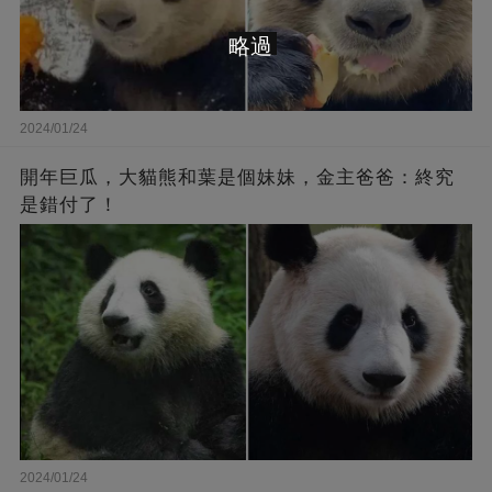
略過
2024/01/24
開年巨瓜，大貓熊和葉是個妹妹，金主爸爸：終究
是錯付了！
2024/01/24