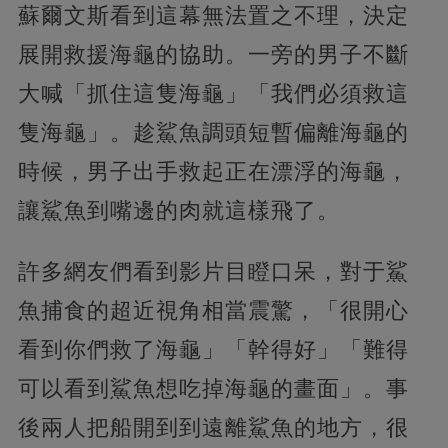
蘇爾文斯看到這幕無法置之不理，決定
展開救援海龜的協助。一旁的男子不斷
大喊「抓住這隻海龜」「我們必須救這
隻海龜」。趁鯊魚調頭短暫偏離海龜的
時候，男子出手救起正在漂浮的海龜，
讓鯊魚到嘴邊的肉就這樣飛了。
許多網友們看到影片目瞪口呆，對于鯊
魚捕食的超近視角相當震驚，「很開心
看到你們救了海龜」「幹得好」「難得
可以看到鯊魚想吃掉海龜的畫面」。事
後兩人把船開到到遠離鯊魚的地方，很