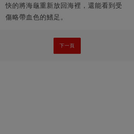
快的將海龜重新放回海裡，還能看到受
傷略帶血色的鰭足。
下一頁