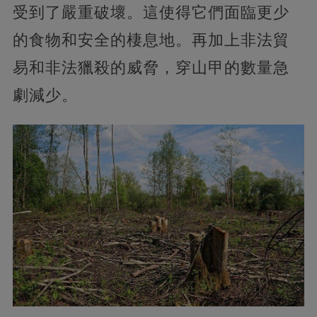
受到了嚴重破壞。這使得它們面臨更少
的食物和安全的棲息地。再加上非法貿
易和非法獵殺的威脅，穿山甲的數量急
劇減少。