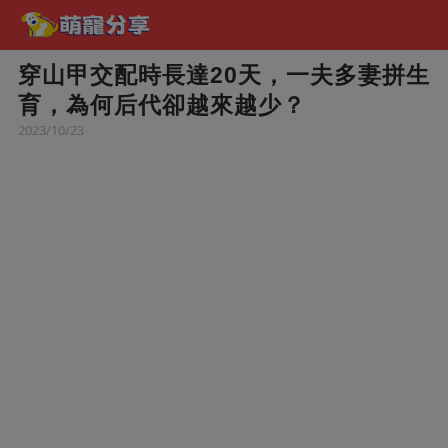
穿山甲交配時長達20天，一夫多妻拼生
育，為何后代卻越來越少？
2023/10/23