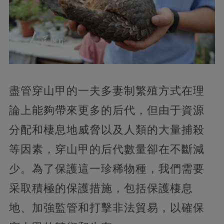
盡管穿山甲的一夫多妻制繁殖方式在理
論上能夠帶來更多的后代，但由于資源
分配和棲息地威脅以及人類的大量捕殺
等因素，穿山甲的后代數量卻在不斷減
少。為了保護這一珍稀物種，我們需要
采取積極的保護措施，包括保護棲息
地、加強監管和打擊非法貿易，以確保