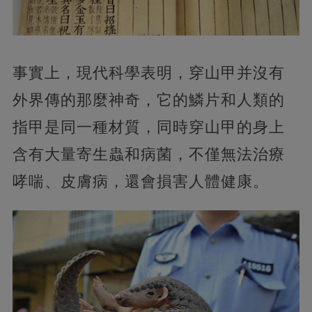
事實上，現代科學表明，穿山甲并沒有
外界傳的那麼神奇，它的鱗片和人類的
指甲是同一種材質，同時穿山甲的身上
含有大量寄生蟲和病菌，不僅無法治療
哮喘、皮膚病，還會損害人體健康。