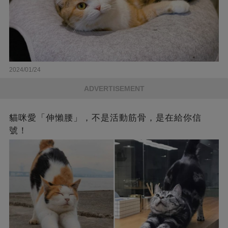
2024/01/24
ADVERTISEMENT
貓咪愛「伸懶腰」，不是活動筋骨，是在給你信
號！