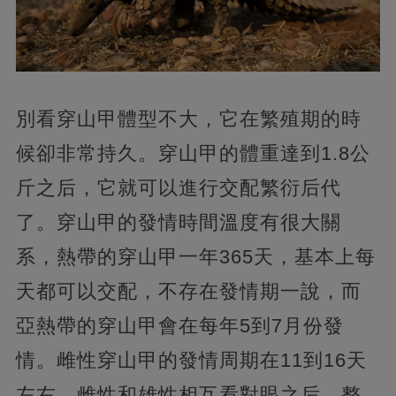
別看穿山甲體型不大，它在繁殖期的時
候卻非常持久。穿山甲的體重達到1.8公
斤之后，它就可以進行交配繁衍后代
了。穿山甲的發情時間溫度有很大關
系，熱帶的穿山甲一年365天，基本上每
天都可以交配，不存在發情期一說，而
亞熱帶的穿山甲會在每年5到7月份發
情。雌性穿山甲的發情周期在11到16天
左右，雌性和雄性相互看對眼之后，整