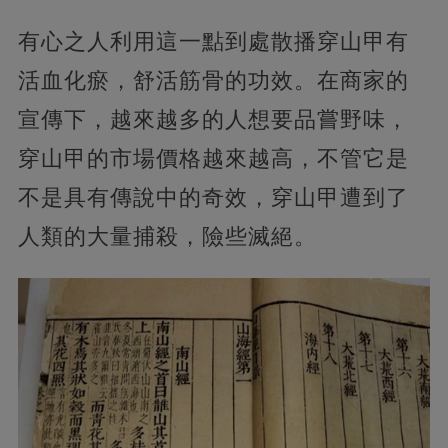
有心之人利用這一點到處散播穿山甲有
活血化瘀，舒活筋骨的功效。在商家的
宣傳下，越來越多的人想要品嘗野味，
穿山甲的市場價格越來越高，不管它是
不是具有傳說中的奇效，穿山甲遭到了
人類的大量捕殺，險些滅絕。