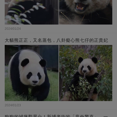
2024/01/24
大貓熊正正，又名蒸包，八卦癡心熊七仔的正貴妃
2024/01/23
狗狗的城堡觀景台！新埔老街的「意外驚喜」，一