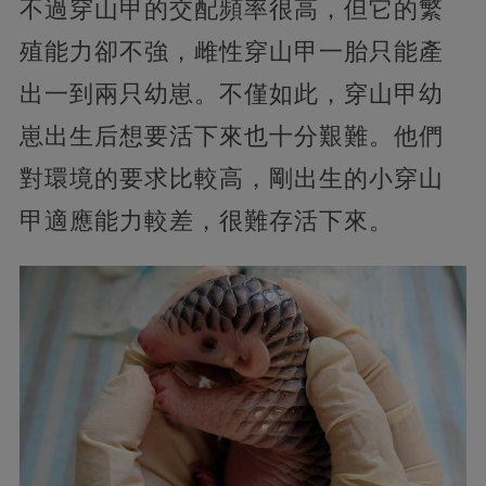
不過穿山甲的交配頻率很高，但它的繁
殖能力卻不強，雌性穿山甲一胎只能產
出一到兩只幼崽。不僅如此，穿山甲幼
崽出生后想要活下來也十分艱難。他們
對環境的要求比較高，剛出生的小穿山
甲適應能力較差，很難存活下來。