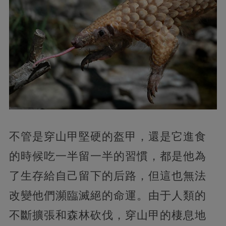
不管是穿山甲堅硬的盔甲，還是它進食
的時候吃一半留一半的習慣，都是他為
了生存給自己留下的后路，但這也無法
改變他們瀕臨滅絕的命運。由于人類的
不斷擴張和森林砍伐，穿山甲的棲息地