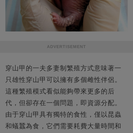
ADVERTISEMENT
穿山甲的一夫多妻制繁殖方式意味著一
只雄性穿山甲可以擁有多個雌性伴侶。
這種繁殖模式看似能夠帶來更多的后
代，但卻存在一個問題，即資源分配。
由于穿山甲具有獨特的食性，僅以昆蟲
和蟻蠶為食，它們需要耗費大量時間和