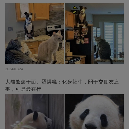
2024/01/24
大貓熊熱干面、蛋烘糕：化身社牛，關于交朋友這
事，可是最在行