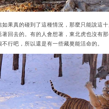
信如果真的碰到了這種情況，那麼只能說這十
活著回去的。有的人會想著，東北虎也沒有那
個不行吧，所以還是有一些藏獒能活命的。