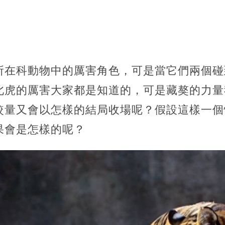
所在科動物中的厲害角色，可是當它們兩個碰
北虎的厲害大家都是知道的，可是藏獒的力量
較量又會以怎樣的結局收場呢？假設這樣一個
果會是怎樣的呢？