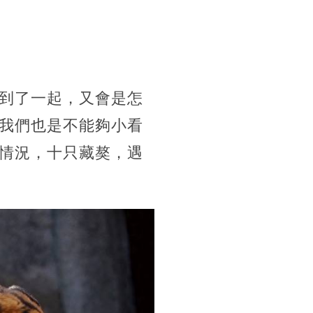
到了一起，又會是怎
我們也是不能夠小看
情況，十只藏獒，遇