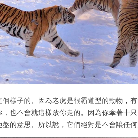
這個樣子的。因為老虎是很霸道型的動物，有
你，也不會就這樣放你走的。因為你牽著十只
地盤的意思。所以說，它們絕對是不會讓任何