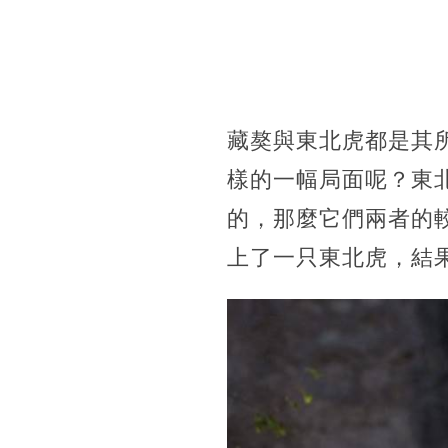
藏獒與東北虎都是其
樣的一幅局面呢？東
的，那麼它們兩者的
上了一只東北虎，結