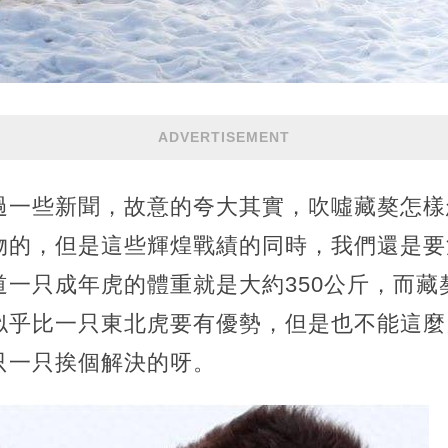
ADVERTISEMENT
過一些新聞，故意的夸大其實，吹噓藏獒怎樣
物的，但是這些輝煌戰績的同時，我們還是要
一只成年虎的體重就是大約350公斤，而藏
似乎比一只東北虎要有優勢，但是也不能這麼
只一只挨個解決的呀。