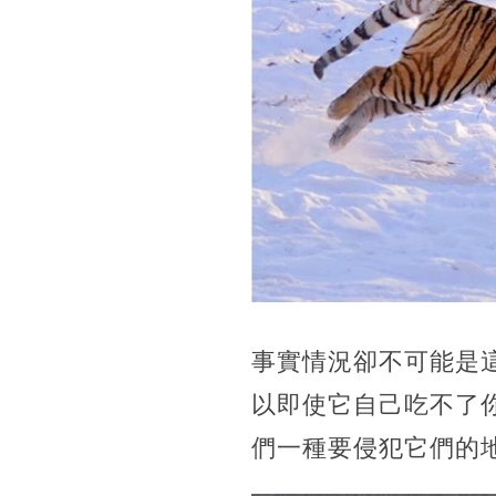
事實情況卻不可能是
以即使它自己吃不了
們一種要侵犯它們的