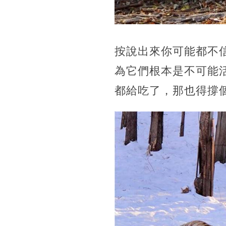
按說出來你可能都不
為它們根本是不可能
都給吃了，那也得撐