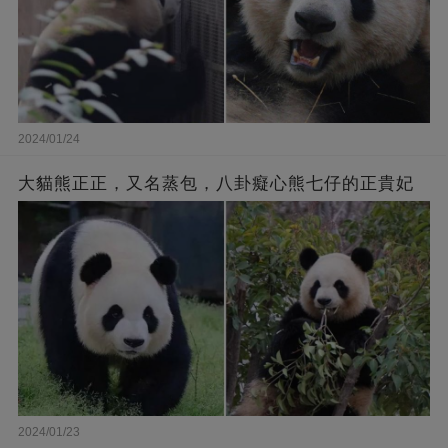
2024/01/24
大貓熊正正，又名蒸包，八卦癡心熊七仔的正貴妃
2024/01/23