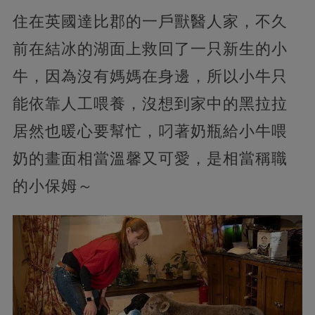
住在英國達比郡的一戶獸醫人家，不久
前在結冰的湖面上救回了一只新生的小
牛，因為沒有媽媽在身邊，所以小牛只
能依靠人工喂養，沒想到家中的黑拉拉
居然也暖心要幫忙，叼著奶瓶給小牛喂
奶的畫面相當溫馨又可愛，是相當稱職
的小保姆～