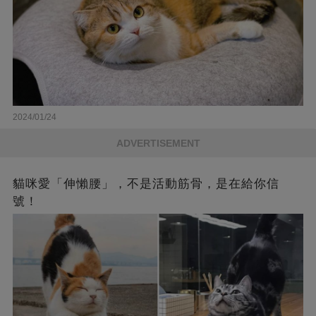
2024/01/24
ADVERTISEMENT
貓咪愛「伸懶腰」，不是活動筋骨，是在給你信
號！