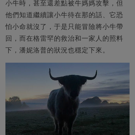
小牛時，甚至還差點被牛媽媽攻擊，但
他們知道繼續讓小牛待在那的話、它恐
怕小命就沒了，于是只能冒險將小牛帶
回，而在格雷罕的救治和一家人的照料
下，潘妮洛普的狀況也穩定下來。