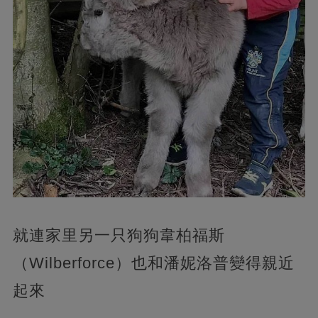
就連家里另一只狗狗韋柏福斯
（Wilberforce）也和潘妮洛普變得親近
起來