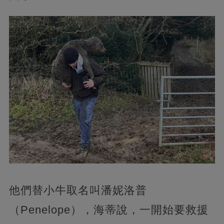
他們替小牛取名叫潘妮洛普
（Penelope），海蒂說，一開始要救援