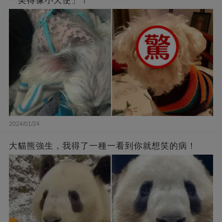
「美得像小天使」！
2024/01/24
大貓熊強生，我得了一種一看到你就想笑的病！