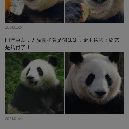
2024/01/24
開年巨瓜，大貓熊和葉是個妹妹，金主爸爸：終究
是錯付了！
2024/01/24