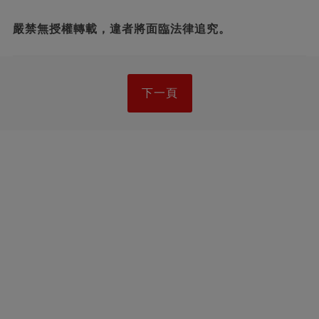
嚴禁無授權轉載，違者將面臨法律追究。
下一頁