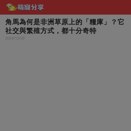
角馬為何是非洲草原上的「糧庫」？它
社交與繁殖方式，都十分奇特
2023/12/29