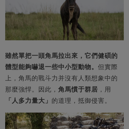
雖然單把一頭角馬拉出來，它們健碩的
體型能夠嚇退一些中小型動物。
但實際
上，角馬的戰斗力并沒有人類想象中的
那麼強悍。因此，
角馬慣于群居
，用
「人多力量大」
的道理，抵御侵害。