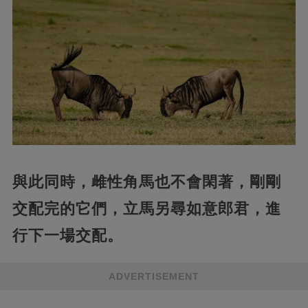
與此同時，雌性角馬也不會閑著，剛剛
交配完的它們，立馬另尋如意郎君，進
行下一場交配。
ADVERTISEMENT