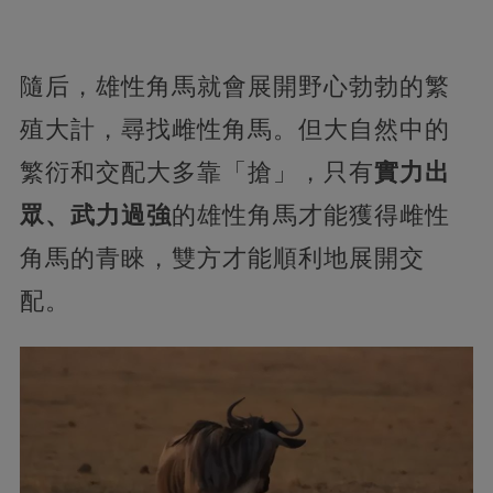
隨后，雄性角馬就會展開野心勃勃的繁
殖大計，尋找雌性角馬。但大自然中的
繁衍和交配大多靠「搶」，只有
實力出
眾、武力過強
的雄性角馬才能獲得雌性
角馬的青睞，雙方才能順利地展開交
配。