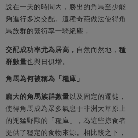
說在一天的時間內，勝出的角馬至少能
夠進行多次交配。這種奇葩做法使得角
馬族群的繁衍率一騎絕塵，
交配成功率尤為居高，
自然而然地，
種
群數量
也與日俱增。
角馬為何被稱為「糧庫」
龐大的角馬族群數量
以及固定的遷徙，
使得角馬成為眾多氣息于非洲大草原上
的兇猛野獸的「糧庫」，為這些掠食者
提供了穩定的食物來源。相比較之下，