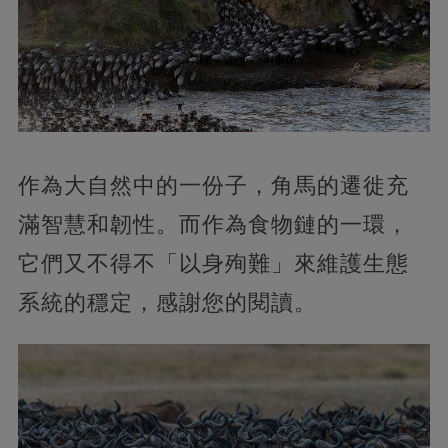
作為大自然中的一份子，角馬的遷徙充
滿智慧和韌性。而作為食物鏈的一環，
它們又不得不「以身殉難」來維護生態
系統的穩定，感謝您的閱讀。