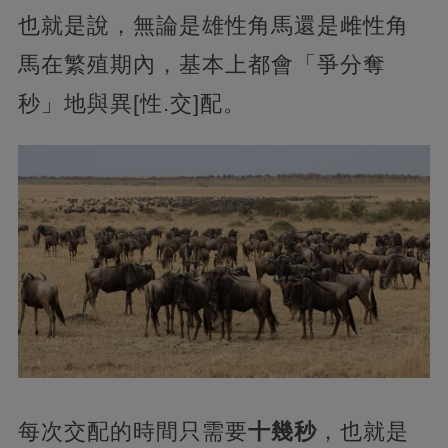
也就是說，無論是雄性角馬還是雌性角
馬在繁殖期內，基本上都會「爭分奪
秒」地與異[性.交]配。
每次交配的時間只需要
十幾秒
，也就是