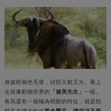
身披暗褐色毛發，頭部又粗又大。看上
去就像動物世界的
「健美先生」
一樣。
角馬還有一個極為明顯的特征，就是頸