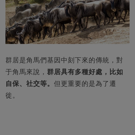
群居是角馬們基因中刻下來的傳統，對
于角馬來說，
群居具有多種好處，比如
自保、社交等。
但更重要的是為了遷
徙。