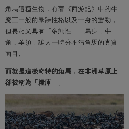
角馬這種生物，有著《西游記》中的牛
魔王一般的暴躁性格以及一身的蠻勁，
但長相又具有「多態性」。馬身，牛
角，羊須，讓人一時分不清角馬的真實
面目。
而就是這樣奇特的角馬，在非洲草原上
卻被稱為「糧庫」。