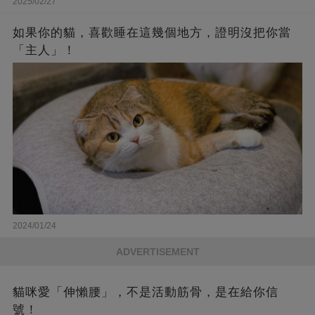
2025/02/27
如果你的貓，喜歡睡在這幾個地方，證明沒把你當
「主人」！
2024/01/24
ADVERTISEMENT
貓咪愛「伸懶腰」，不是活動筋骨，是在給你信
號！