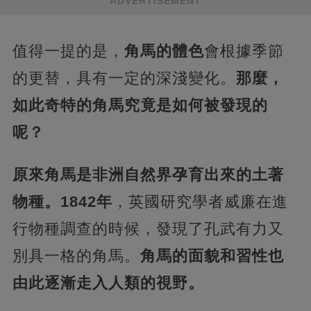
ADVERTISEMENT
值得一提的是，
角馬的體色
會根據季節
的更替，具有一定的深淺變化。
那麼，
如此奇特的角馬究竟是如何被發現的
呢？
原來角馬是非洲自然界孕育出來的土著
物種。1842年
，英國研究學者威廉在進
行物種調查的時候，發現了孔武有力又
別具一格的角馬。
角馬的面貌和習性也
由此逐漸走入人類的視野。