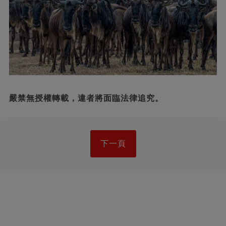
嚴禁無授權轉載，違者將面臨法律追究。
下一頁