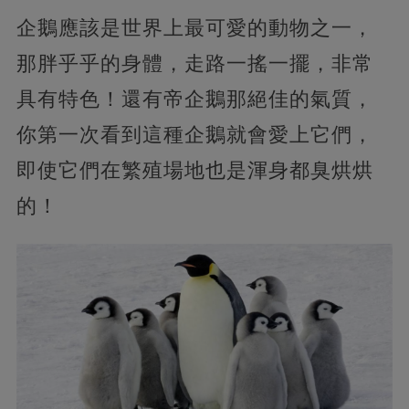
企鵝應該是世界上最可愛的動物之一，
那胖乎乎的身體，走路一搖一擺，非常
具有特色！還有帝企鵝那絕佳的氣質，
你第一次看到這種企鵝就會愛上它們，
即使它們在繁殖場地也是渾身都臭烘烘
的！