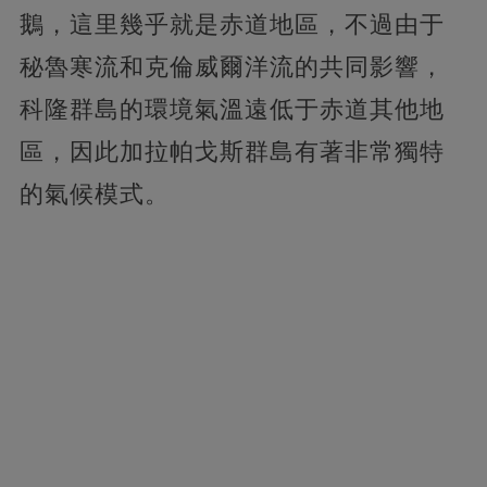
鵝，這里幾乎就是赤道地區，不過由于
秘魯寒流和克倫威爾洋流的共同影響，
科隆群島的環境氣溫遠低于赤道其他地
區，因此加拉帕戈斯群島有著非常獨特
的氣候模式。