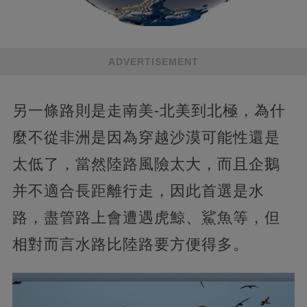
ADVERTISEMENT
另一條路則是走南美-北美到北極，為什
麼不從非洲是因為穿越沙漠可能性還是
太低了，當然陸路風險太大，而且企鵝
并不適合長距離行走，因此首選是水
路，盡管路上會遭遇虎鯨、鯊魚等，但
相對而言水路比陸路要方便得多。