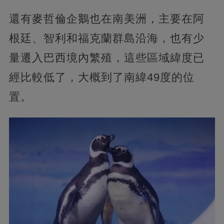
還有麥哲倫企鵝也在南美洲，主要在阿
根廷、智利和福克蘭群島沿海，也有少
量遷入巴西境內繁殖，這些區域緯度已
經比較低了，大概到了南緯49度的位
置。