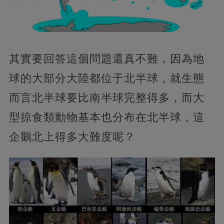
其實要回答這個問題還真不難，因為地
球的大部分大陸都位于北半球，就生態
而言北半球要比南半球完整得多，而大
型掠食類動物基本也分布在北半球，這
企鵝北上得多大難度呢？