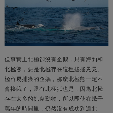
但事實上北極卻沒有企鵝，只有海豹和
北極熊，要是北極存在這種搖搖晃晃、
極容易捕獲的企鵝，那麼北極熊一定不
會挨餓了，還有北極狐也是，因為北極
存在太多的掠食動物，所以即使在幾千
萬年的時間里，仍然沒有成功到達北