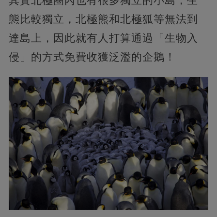
其實北極圈內也有很多獨立的小島，生
態比較獨立，北極熊和北極狐等無法到
達島上，因此就有人打算通過「生物入
侵」的方式免費收獲泛濫的企鵝！