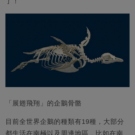
了！
「展翅飛翔」的企鵝骨骼
目前全世界企鵝的種類有19種，大部分
都生活在南極以及周邊地區，比如在南