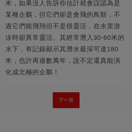
米，如果沒人告訴你估計就會誤認為是
某種企鵝，但它們卻是會飛的鳥類，不
過它們能飛翔但不是很靈活，在水里游
泳時卻異常靈活。其經常潛入30-60米的
水下，有記錄顯示其潛水最深可達180
米，也許再過數萬年，說不定還真能演
化成北極的企鵝！
下一頁