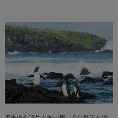
幾乎能全球生存的企鵝，為什麼沒有繼