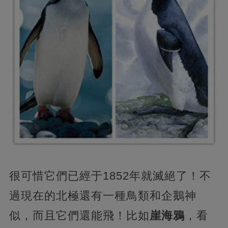
很可惜它們已經于1852年就滅絕了！不
過現在的北極還有一種鳥類和企鵝神
似，而且它們還能飛！比如
崖海鴉
，看