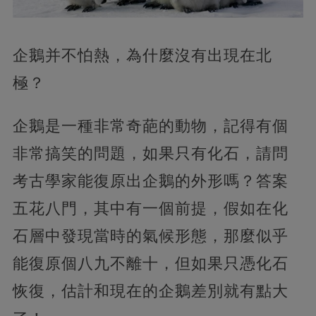
企鵝并不怕熱，為什麼沒有出現在北
極？
企鵝是一種非常奇葩的動物，記得有個
非常搞笑的問題，如果只有化石，請問
考古學家能復原出企鵝的外形嗎？答案
五花八門，其中有一個前提，假如在化
石層中發現當時的氣候形態，那麼似乎
能復原個八九不離十，但如果只憑化石
恢復，估計和現在的企鵝差別就有點大