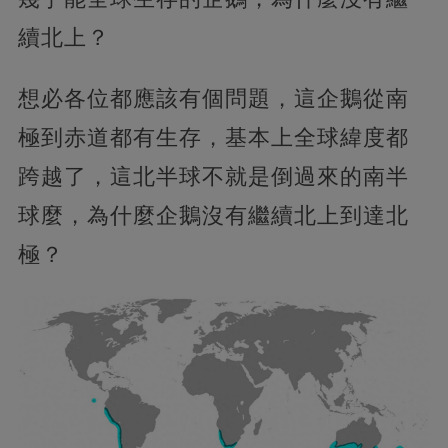
續北上？
想必各位都應該有個問題，這企鵝從南
極到赤道都有生存，基本上全球緯度都
跨越了，這北半球不就是倒過來的南半
球麼，為什麼企鵝沒有繼續北上到達北
極？