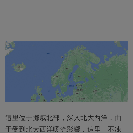
這里位于挪威北部，深入北大西洋，由
于受到北大西洋暖流影響，這里「不凍