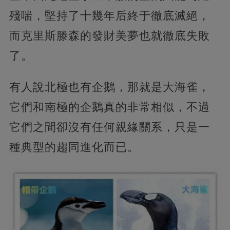
殘喘，堅持了十幾年后終于徹底滅絕，
而克里斯滕森的發財美夢也就徹底失敗
了。
有人說北極也有企鵝，那就是大海雀，
它們和南極的企鵝真的非常相似，不過
它們之間卻沒有任何親緣關系，只是一
種典型的趨同進化而已。