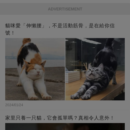
ADVERTISEMENT
貓咪愛「伸懶腰」，不是活動筋骨，是在給你信
號！
2024/01/24
家里只養一只貓，它會孤單嗎？真相令人意外！