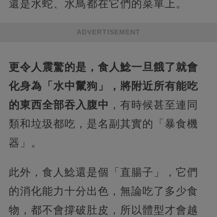
還是水蛇、水鳥都在它們的菜單上。
ADVERTISEMENT
更令人震驚的是，食人鯰一旦餓了就會
化身為「水中鬣狗」，將附近所有能吃
的東西全部吞入腹中
，有時候甚至連同
類和垃圾都吃，是名副其實的「暴食機
器」。
此外，食人鯰還是個「直腸子」，它們
的消化能力十分出色，無論吃了多少食
物，都不會撐破肚皮，所以體型才會越