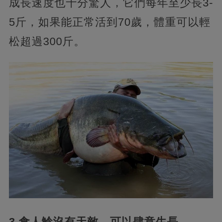
成長速度也十分驚人，它們每年至少長3-
5斤，如果能正常活到70歲，體重可以輕
松超過300斤。
3.食人鯰沒有天敵，可以肆意生長