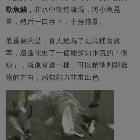
動魚鰭，
在水中制造漩渦，將小魚晃
暈，然后一口吞下，十分殘暴。
最重要的是，食人鯰為了提高捕食效
率，還進化出了一個能探知水流的「側
線」，就像雷達一樣，可以精準判斷獵
物的方向，感知能力非常出色。