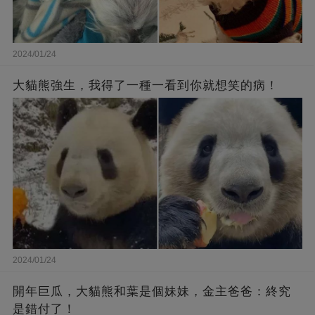
2024/01/24
大貓熊強生，我得了一種一看到你就想笑的病！
2024/01/24
開年巨瓜，大貓熊和葉是個妹妹，金主爸爸：終究
是錯付了！