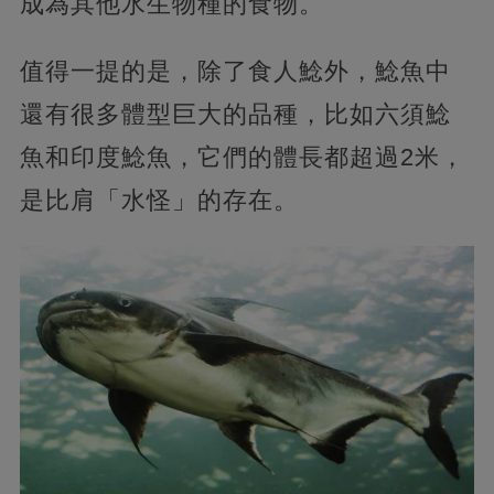
成為其他水生物種的食物。
值得一提的是，除了食人鯰外，鯰魚中
還有很多體型巨大的品種，比如六須鯰
魚和印度鯰魚，它們的體長都超過2米，
是比肩「水怪」的存在。