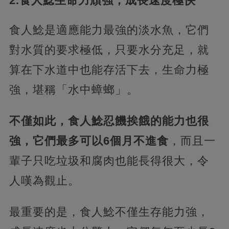
2.食人鯰生命力頑強，成長速度極快
食人鯰是適應能力最強的淡水魚，它們
對水質的要求極低，只要水分充足，就
算在下水道中也能存活下去，生命力極
強，堪稱「水中蟑螂」。
不僅如此，食人鯰忍饑挨餓的能力也很
強，它們最多可以6個月不進食
，而且一
輩子只吃垃圾和腐肉也能長得很大，令
人嘆為觀止。
最重要的是，食人鯰不僅生存能力強，