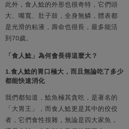
此外，食人鯰的外形也很奇特，它們頭
大、嘴寬、肚子鼓，全身無鱗，體表都
是光滑的粘液，壽命也很長，最多能活
到70歲。
「食人鯰」為何會長得這麼大？
1.食人鯰的胃口極大，而且無論吃了多少
都能快速消化
我們都知道，鯰魚極其貪吃，是著名的
「大胃王」，而食人鯰更是其中的佼佼
者，它們食性很雜，無論是四大家魚，