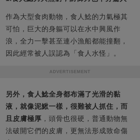
作為大型食肉動物，食人鯰的力氣極其
可怕，巨大的身軀可以在水中興風作
浪，全力一擊甚至連小漁船都能撞翻，
因此經常被人誤認為「食人水怪」。
ADVERTISEMENT
另外，食人鯰全身都布滿了光滑的黏
液，就像泥鰍一樣，很難被人抓住，而
且皮膚極厚
，頭骨也很硬，普通動物無
法破開它們的皮膚，更無法形成致命傷