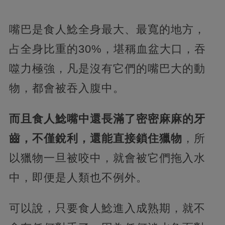
嘴巴是食人鯰全身最大、最寬的地方，
占全身比重的30%，堪稱血盆大口，吞
噬力極強，凡是沒有它們的嘴巴大的動
物，都會被吞入腹中。
而且食人鯰嘴中還長滿了密密麻麻的牙
齒，不僅銳利，還能直接鎖住獵物
，所
以獵物一旦被咬中，就會被它們拖入水
中，即便是人類也不例外。
可以說，只要食人鯰進入成熟期，就不