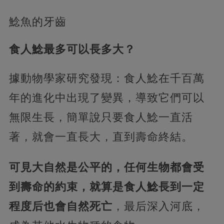
鯰魚的牙齒
食人鯰最多可以長多大？
據動物學家研究發現：食人鯰在千百萬
年的進化中出現了變異，導致它們可以
無限生長，簡單說只要食人鯰一直活
著，就會一直長大，直到壽命終結。
可見大自然是公平的，任何生物都會受
到壽命的約束，就算是食人鯰長到一定
程度后也會自然死亡
，最后深入河底，