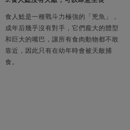
食人鯰是一種戰斗力極強的「兇魚」，
成年后幾乎沒有對手，它們龐大的體型
和巨大的嘴巴，讓所有食肉動物都不敢
靠近，因此只有在幼年時會被天敵捕
食。