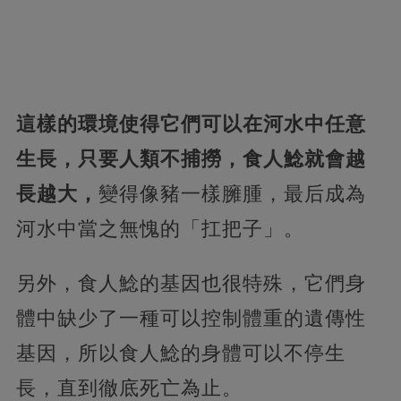
這樣的環境使得它們可以在河水中任意
生長，只要人類不捕撈，食人鯰就會越
長越大，
變得像豬一樣臃腫，最后成為
河水中當之無愧的「扛把子」。
另外，食人鯰的基因也很特殊，它們身
體中缺少了一種可以控制體重的遺傳性
基因，所以食人鯰的身體可以不停生
長，直到徹底死亡為止。