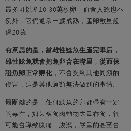
最多可以產10-30萬枚卵，而食人鯰也不
例外，它們通常一歲成熟，產卵數量超
過20萬。
有意思的是，當雌性鯰魚生產完畢后，
雄性鯰魚就會把魚卵含在嘴里，從而保
證魚卵正常孵化
，不會受到其他同類的
傷害，這是其他魚類無法做到的事情。
最關鍵的是，任何鯰魚的卵都帶有一定
的毒性，如果被食肉動物大量吞食，很
可能會導致腹痛、腹瀉，嚴重的甚至會