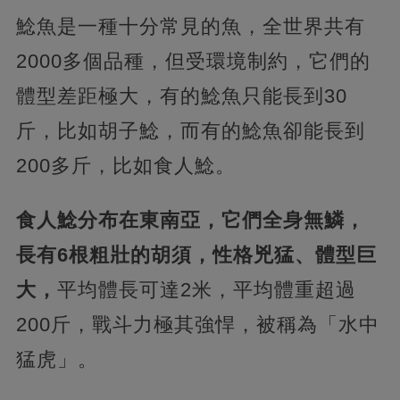
鯰魚是一種十分常見的魚，全世界共有
2000多個品種，但受環境制約，它們的
體型差距極大，有的鯰魚只能長到30
斤，比如胡子鯰，而有的鯰魚卻能長到
200多斤，比如食人鯰。
食人鯰分布在東南亞，它們全身無鱗，
長有6根粗壯的胡須，性格兇猛、體型巨
大，
平均體長可達2米，平均體重超過
200斤，戰斗力極其強悍，被稱為「水中
猛虎」。