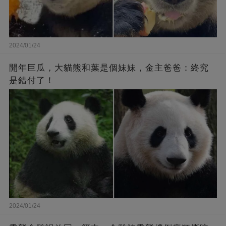
2024/01/24
開年巨瓜，大貓熊和葉是個妹妹，金主爸爸：終究
是錯付了！
2024/01/24