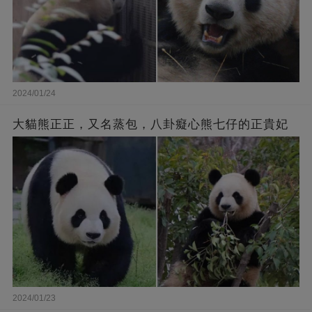
2024/01/24
大貓熊正正，又名蒸包，八卦癡心熊七仔的正貴妃
2024/01/23