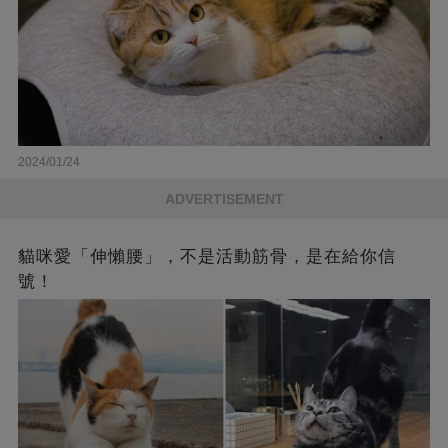
2024/01/24
ADVERTISEMENT
貓咪愛「伸懶腰」，不是活動筋骨，是在給你信
號！