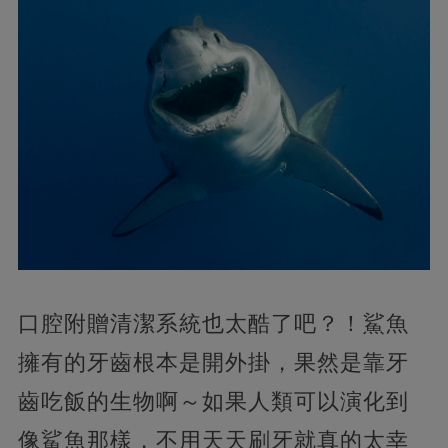
口腔附贈清潔系統也太酷了吧？！鯊魚
擁有的牙齒根本是開外掛，果然是靠牙
齒吃飯的生物啊～如果人類可以演化到
像鯊魚那樣，不用天天刷牙就真的太幸