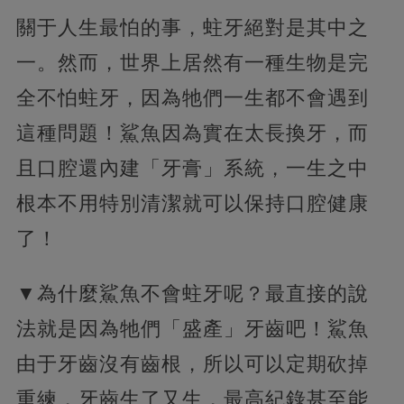
關于人生最怕的事，蛀牙絕對是其中之
一。然而，世界上居然有一種生物是完
全不怕蛀牙，因為牠們一生都不會遇到
這種問題！鯊魚因為實在太長換牙，而
且口腔還內建「牙膏」系統，一生之中
根本不用特別清潔就可以保持口腔健康
了！
▼為什麼鯊魚不會蛀牙呢？最直接的說
法就是因為牠們「盛產」牙齒吧！鯊魚
由于牙齒沒有齒根，所以可以定期砍掉
重練，牙齒生了又生，最高紀錄甚至能