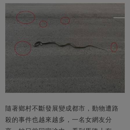
隨著鄉村不斷發展變成都市，動物遭路
殺的事件也越來越多，一名女網友分