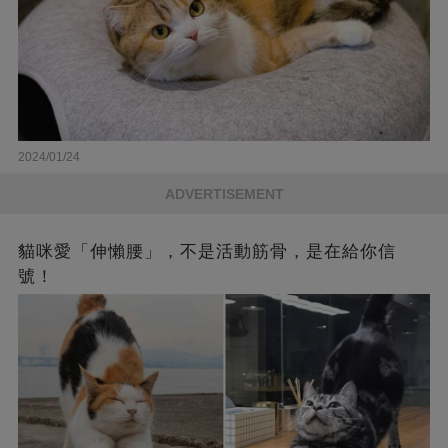
2024/01/24
ADVERTISEMENT
貓咪愛「伸懶腰」，不是活動筋骨，是在給你信
號！