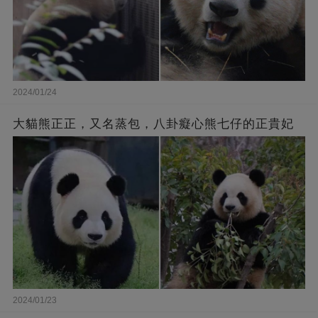
2024/01/24
大貓熊正正，又名蒸包，八卦癡心熊七仔的正貴妃
2024/01/23