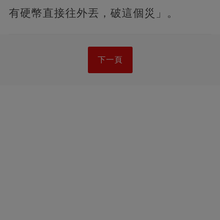
有硬幣直接往外丟，破這個災」。
下一頁