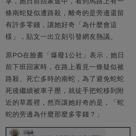
享，她日前回家途中，看到馬路上有一
條南蛇疑似遭路殺，離奇的是旁邊還留
有許多零錢，讓她好奇「為什麼會這
樣」，貼文一出立刻引發網友熱議。
原PO在臉書「爆廢1公社」表示，她日
前下班回家時，在路上看見一條疑似被
路殺、死亡多時的南蛇，為了避免蛇蛇
死後繼續被車子壓，就徒手把蛇移到附
近的草叢裡，然而讓她好奇的是，「蛇
蛇的旁邊為什麼那麼多零錢？」