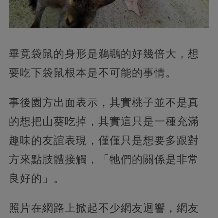
畢竟袋鼠的身形是鵜鶘的好幾倍大，想
要吃下袋鼠根本是不可能的事情。
事後園方出面表示，其實桃子並不是真
的想把山葵吃掉，其實這只是一種充滿
趣味的友誼表現，僅僅只是想要多跟對
方來點肢體接觸，「牠們的關係是非常
良好的」。
照片在網路上掀起不少網友迴響，網友