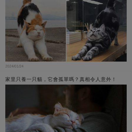
2024/01/24
家里只養一只貓，它會孤單嗎？真相令人意外！