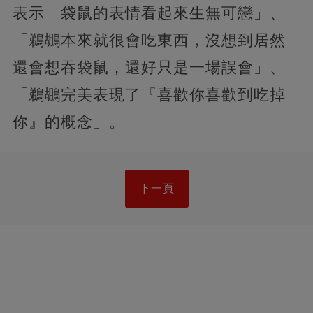
表示「袋鼠的表情看起來生無可戀」、
「鵜鶘本來就很會吃東西，沒想到居然
還會想吞袋鼠，還好只是一場誤會」、
「鵜鶘完美表現了『喜歡你喜歡到吃掉
你』的概念」。
下一頁