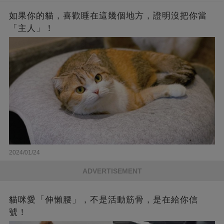
如果你的貓，喜歡睡在這幾個地方，證明沒把你當
「主人」！
2024/01/24
ADVERTISEMENT
貓咪愛「伸懶腰」，不是活動筋骨，是在給你信
號！