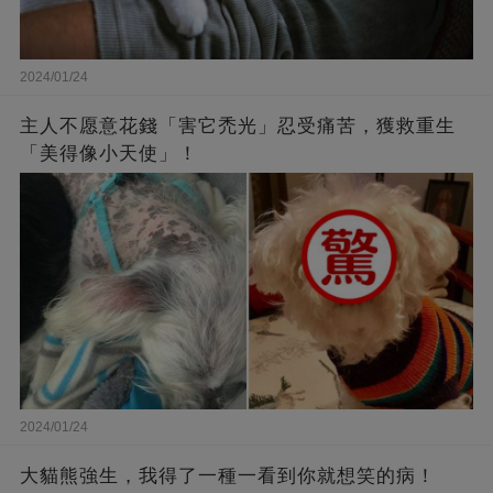
2024/01/24
主人不愿意花錢「害它禿光」忍受痛苦，獲救重生
「美得像小天使」！
2024/01/24
大貓熊強生，我得了一種一看到你就想笑的病！