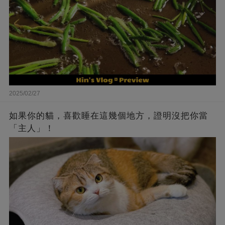
2025/02/27
如果你的貓，喜歡睡在這幾個地方，證明沒把你當
「主人」！