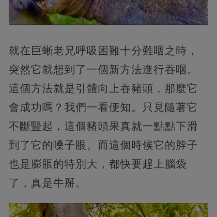
就在巨蜥老兄呼吸困難十分難咽之時，
突然它就想到了一個新方法進行吞咽。
這個方法就是引體向上吞豬頭，那麼它
會成功嗎？我們一看便知。只見隨著它
不斷豎起，這個豬頭果真就一點點下滑
到了它的嗓子眼。而這個時候它的脖子
也是膨脹的特別大，都快要趕上腦袋
了，真是牛掰。