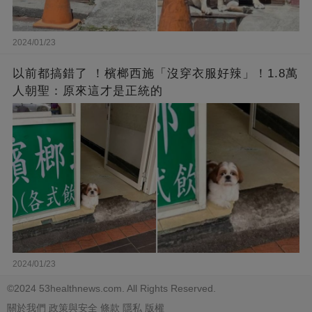
2024/01/23
以前都搞錯了 ！檳榔西施「沒穿衣服好辣」！1.8萬
人朝聖：原來這才是正統的
2024/01/23
©2024 53healthnews.com. All Rights Reserved.
關於我們
政策與安全
條款
隱私
版權