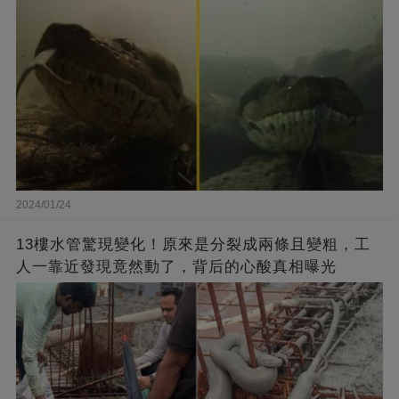
2024/01/24
13樓水管驚現變化！原來是分裂成兩條且變粗，工
人一靠近發現竟然動了，背后的心酸真相曝光