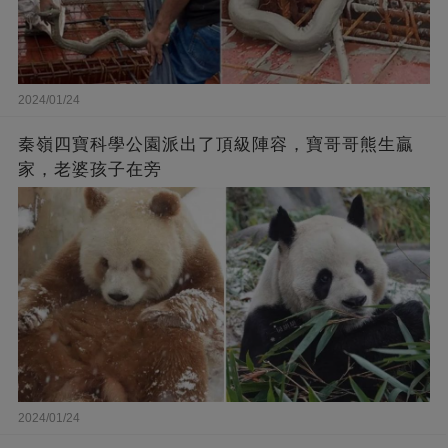
2024/01/24
秦嶺四寶科學公園派出了頂級陣容，寶哥哥熊生贏
家，老婆孩子在旁
2024/01/24