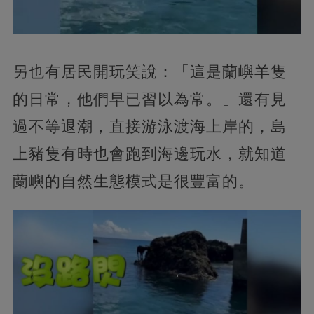
另也有居民開玩笑說：「這是蘭嶼羊隻
的日常，他們早已習以為常。」還有見
過不等退潮，直接游泳渡海上岸的，島
上豬隻有時也會跑到海邊玩水，就知道
蘭嶼的自然生態模式是很豐富的。