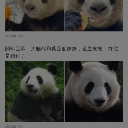
2024/01/24
開年巨瓜，大貓熊和葉是個妹妹，金主爸爸：終究
是錯付了！
2024/01/24