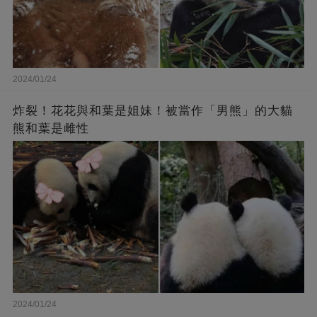
2024/01/24
炸裂！花花與和葉是姐妹！被當作「男熊」的大貓
熊和葉是雌性
2024/01/24