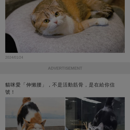
2024/01/24
ADVERTISEMENT
貓咪愛「伸懶腰」，不是活動筋骨，是在給你信
號！