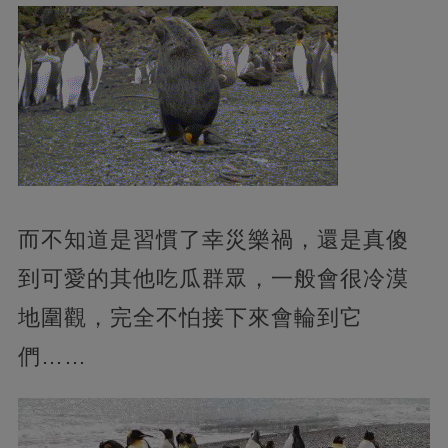
而不知道是習慣了幸災樂禍，還是真傻
到可愛的其他吃瓜群眾，一般會很冷漠
地圍觀，完全不怕接下來會輪到它
們……