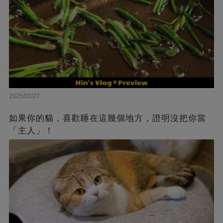
2025/02/27
如果你的貓，喜歡睡在這幾個地方，證明沒把你當
「主人」！