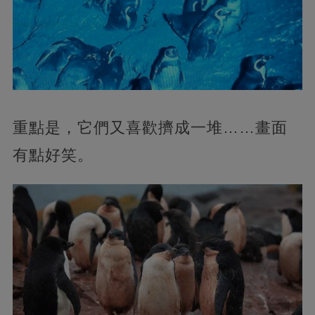
重點是，它們又喜歡擠成一堆……畫面
有點好笑。