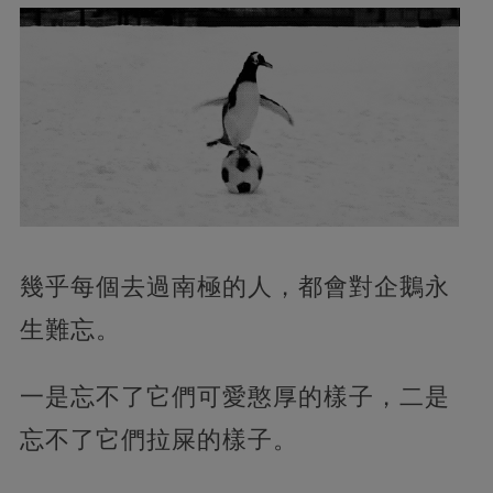
幾乎每個去過南極的人，都會對企鵝永
生難忘。
一是忘不了它們可愛憨厚的樣子，二是
忘不了它們拉屎的樣子。