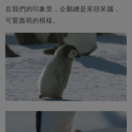
在我們的印象里，企鵝總是呆頭呆腦，
可愛蠢萌的模樣。