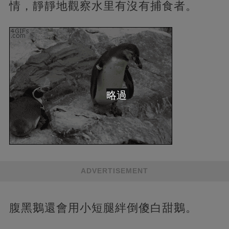
情，靜靜地觀察水里有沒有捕食者。
略過
ADVERTISEMENT
腹黑鵝還會用小短腿絆倒傻白甜鵝。