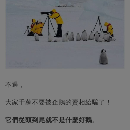
不過，
大家千萬不要被企鵝的賣相給騙了！
它們從頭到尾就不是什麼好鵝
。