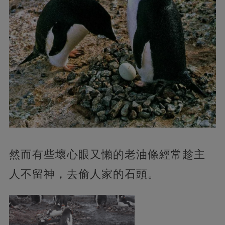
然而有些壞心眼又懶的老油條經常趁主
人不留神，去偷人家的石頭。