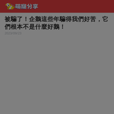
被騙了！企鵝這些年騙得我們好苦，它
們根本不是什麼好鵝！
2023/09/23