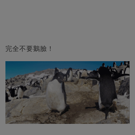
完全不要鵝臉！