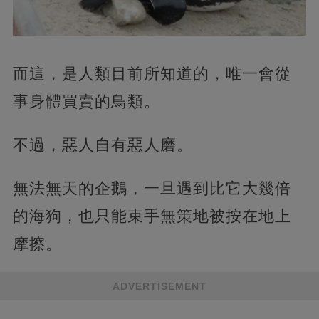
而這，是人類目前所知道的，唯一會從
事身體買賣的鳥類。
不過，惡人自有惡人磨。
無法無天的企鵝，一旦遇到比它大幾倍
的海狗，也只能束手無策地被按在地上
摩擦。
ADVERTISEMENT