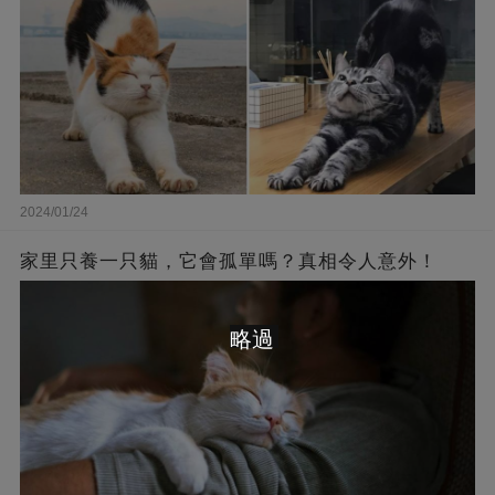
2024/01/24
家里只養一只貓，它會孤單嗎？真相令人意外！
略過