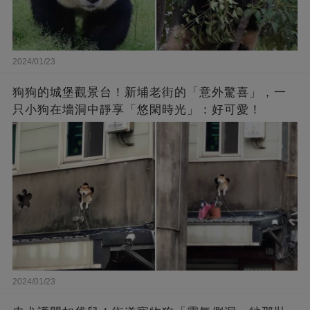
2024/01/23
狗狗的城堡觀景台！新埔老街的「意外驚喜」，一
只小狗在墻洞中靜享「悠閑時光」：好可愛！
2024/01/23