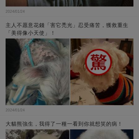
2024/01/24
主人不愿意花錢「害它禿光」忍受痛苦，獲救重生
「美得像小天使」！
2024/01/24
大貓熊強生，我得了一種一看到你就想笑的病！