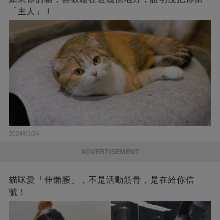
「主人」！
2024/01/24
ADVERTISEMENT
貓咪愛「伸懶腰」，不是活動筋骨，是在給你信
號！