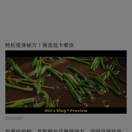
輕松瘦身秘方！兩道低卡餐快
2025/02/27
如果你的貓，喜歡睡在這幾個地方，證明沒把你當