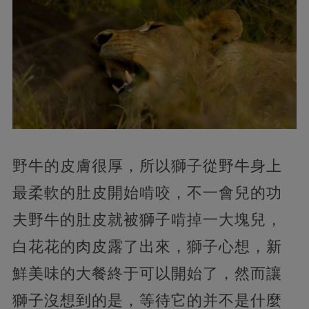
野牛的皮膚很厚，所以獅子從野牛身上
最柔軟的肚皮開始啃咬，不一會兒的功
夫野牛的肚皮就被獅子啃掉一大塊兒，
白花花的肉皮露了出來，獅子心想，新
鮮美味的大餐終于可以開始了，然而讓
獅子沒想到的是，等待它的并不是什麼