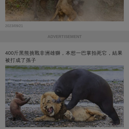
2023/09/21
ADVERTISEMENT
400斤黑熊挑戰非洲雄獅，本想一巴掌拍死它，結果
被打成了孫子