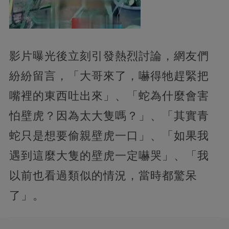
影片曝光後立刻引發熱烈討論，網友們
紛紛留言，「大哥來了，嚇得牠趕緊把
嘴裡的東西吐出來」、「蛇為什麼會害
怕壁虎？因為太大隻嗎？」、「其實青
蛇只是想要偷親壁虎一口」、「如果我
遇到這麼大隻的壁虎一定嚇哭」、「我
以前也看過類似的情況，當時都驚呆
了」。