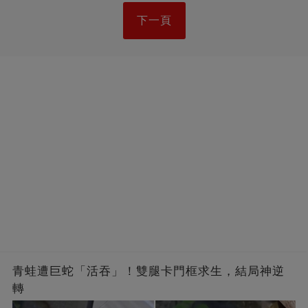
下一頁
青蛙遭巨蛇「活吞」！雙腿卡門框求生，結局神逆
轉